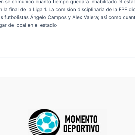
n se comunicó cuanto tiempo quedará inhabilitado el esta
n la final de la Liga 1. La comisión disciplinaria de la FPF d
os futbolistas Ángelo Campos y Alex Valera; así como cuan
ar de local en el estadio