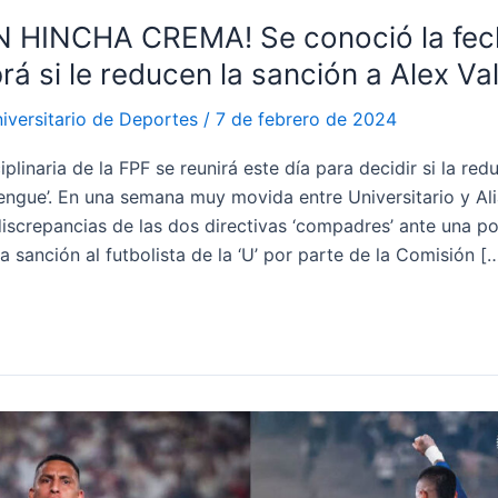
 HINCHA CREMA! Se conoció la fech
rá si le reducen la sanción a Alex Va
iversitario de Deportes
/
7 de febrero de 2024
plinaria de la FPF se reunirá este día para decidir si la redu
rengue’. En una semana muy movida entre Universitario y Al
iscrepancias de las dos directivas ‘compadres’ ante una po
a sanción al futbolista de la ‘U’ por parte de la Comisión [