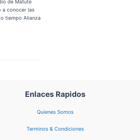
dio de Matute
io a conocer las
to tiempo Alianza
Enlaces Rapidos
Quienes Somos
Terminos & Condiciones