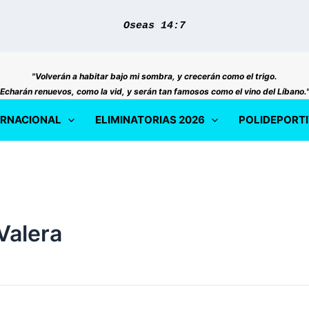
Oseas 14:7
"Volverán a habitar bajo mi sombra, y crecerán como el trigo.
Echarán renuevos, como la vid, y serán tan famosos como el vino del Líbano.
ERNACIONAL
ELIMINATORIAS 2026
POLIDEPORT
Valera