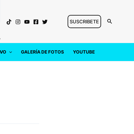
Buscar
SUSCRIBETE
"
IVO
GALERÍA DE FOTOS
YOUTUBE