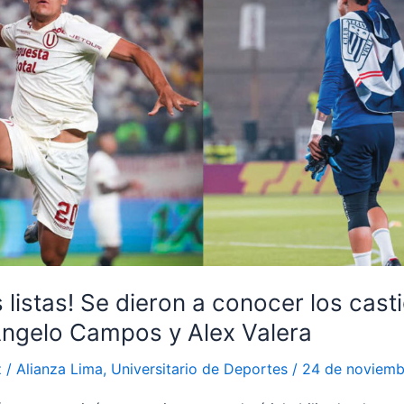
 listas! Se dieron a conocer los cast
Ángelo Campos y Alex Valera
z
/
Alianza Lima
,
Universitario de Deportes
/
24 de noviemb