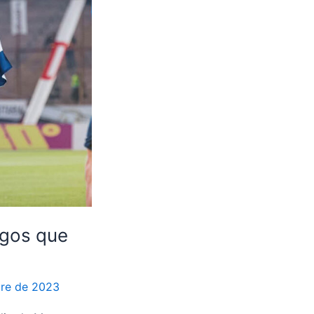
igos que
re de 2023