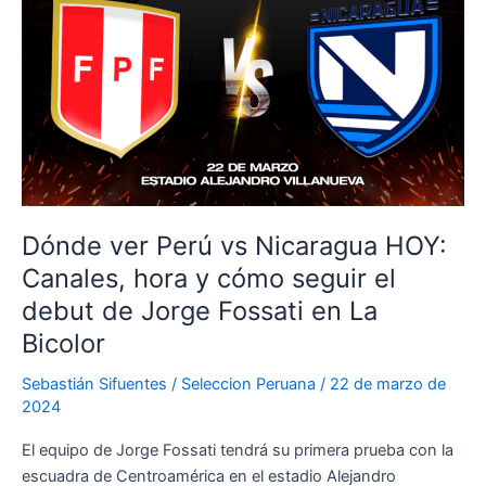
Peruana
enfrentará
a
Canadá
en
la
Copa
América
2024
Dónde ver Perú vs Nicaragua HOY:
Canales, hora y cómo seguir el
debut de Jorge Fossati en La
Bicolor
Sebastián Sifuentes
/
Seleccion Peruana
/
22 de marzo de
2024
El equipo de Jorge Fossati tendrá su primera prueba con la
escuadra de Centroamérica en el estadio Alejandro