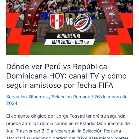
Dónde ver Perú vs República
Dominicana HOY: canal TV y cómo
seguir amistoso por fecha FIFA
Sebastián Sifuentes
/
Seleccion Peruana
/
26 de marzo de
2024
El conjunto dirigido por Jorge Fossati tendrá su segunda
prueba ante los dominicanos en el Estadio Monumental de
Ate. Tras vencer 2-0 a Nicaragua, la Selección Peruana
afrontará su segundo partido del 2024 este mismo martes