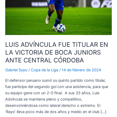
LUIS ADVÍNCULA FUE TITULAR EN
LA VICTORIA DE BOCA JUNIORS
ANTE CENTRAL CÓRDOBA
Gabriel Suyo
/
Copa de la Liga
/
14 de febrero de 2024
El defensor peruano sumó su quinto partido como titular,
fue participe del segundo gol con una asistencia, para que
su equipo gane con un 2-0 final. A sus 33 años, Luis
Advíncula se mantiene pleno y competitivo,
desenvolviéndose como lateral derecho o extremo. El
‘Rayo’ lleva poco más de dos años y medio en el club […]