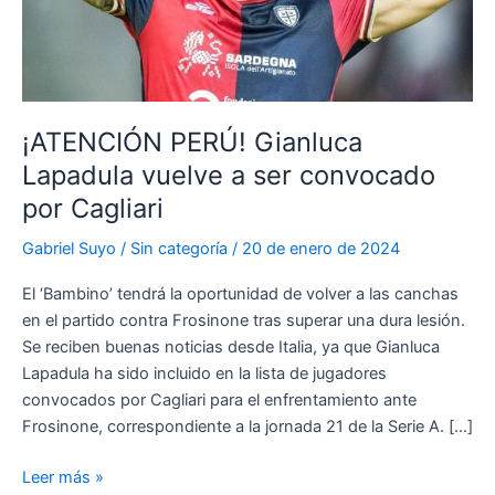
¡ATENCIÓN PERÚ! Gianluca
Lapadula vuelve a ser convocado
por Cagliari
Gabriel Suyo
/
Sin categoría
/
20 de enero de 2024
El ‘Bambino’ tendrá la oportunidad de volver a las canchas
en el partido contra Frosinone tras superar una dura lesión.
Se reciben buenas noticias desde Italia, ya que Gianluca
Lapadula ha sido incluido en la lista de jugadores
convocados por Cagliari para el enfrentamiento ante
Frosinone, correspondiente a la jornada 21 de la Serie A. […]
¡ATENCIÓN
Leer más »