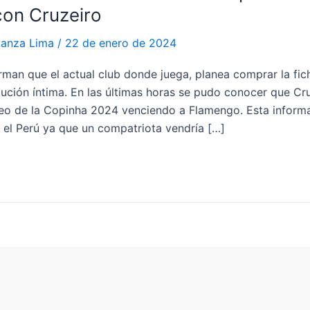
con Cruzeiro
ianza Lima
/
22 de enero de 2024
rman que el actual club donde juega, planea comprar la fic
itución íntima. En las últimas horas se pudo conocer que C
orneo de la Copinha 2024 venciendo a Flamengo. Esta inform
 el Perú ya que un compatriota vendría […]