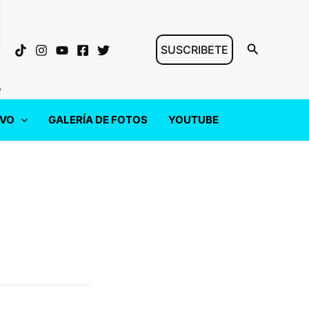
Buscar
SUSCRIBETE
"
IVO
GALERÍA DE FOTOS
YOUTUBE