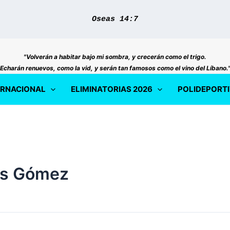
Oseas 14:7
"Volverán a habitar bajo mi sombra, y crecerán como el trigo.
Echarán renuevos, como la vid, y serán tan famosos como el vino del Líbano.
ERNACIONAL
ELIMINATORIAS 2026
POLIDEPORT
os Gómez