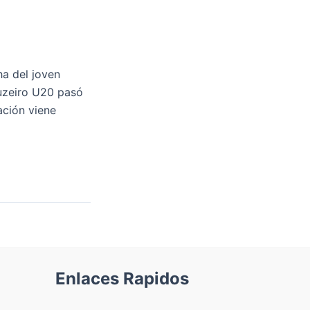
ha del joven
ruzeiro U20 pasó
ación viene
Enlaces Rapidos