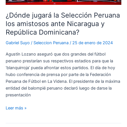
¿Dónde jugará la Selección Peruana
los amistosos ante Nicaragua y
República Dominicana?
Gabriel Suyo
/
Seleccion Peruana
/
25 de enero de 2024
Agustín Lozano aseguró que dos grandes del fútbol
peruano prestarían sus respectivos estadios para que la
‘blanquirroja’ pueda afrontar estos partidos. El día de hoy
hubo conferencia de prensa por parte de la Federación
Peruana de Fútbol en La Videna. El presidente de la máxima
entidad del balompié peruano declaró luego de darse la
presentación
¿Dónde
Leer más »
jugará
la