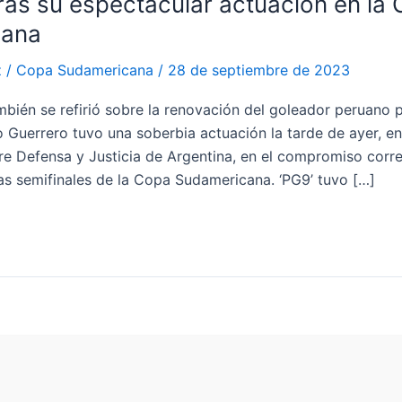
ras su espectacular actuación en la
cana
z
/
Copa Sudamericana
/
28 de septiembre de 2023
mbién se refirió sobre la renovación del goleador peruano 
Guerrero tuvo una soberbia actuación la tarde de ayer, en 
e Defensa y Justicia de Argentina, en el compromiso corre
las semifinales de la Copa Sudamericana. ‘PG9’ tuvo […]