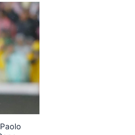
 Paolo