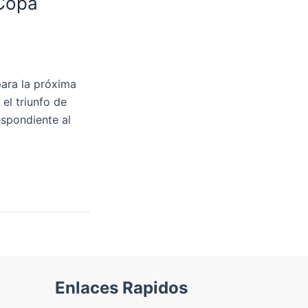
 Copa
para la próxima
el triunfo de
spondiente al
Enlaces Rapidos