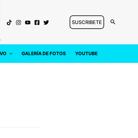
Buscar
SUSCRIBETE
"
IVO
GALERÍA DE FOTOS
YOUTUBE