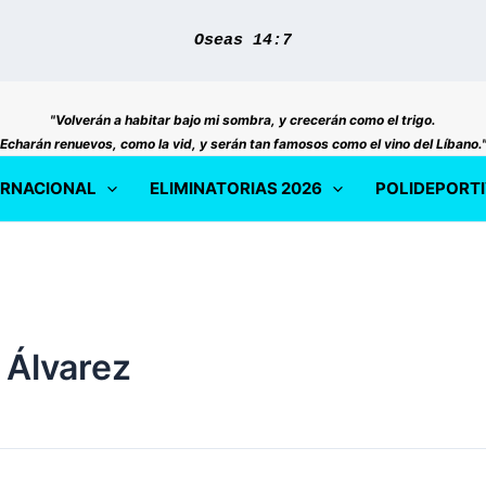
Oseas 14:7
"Volverán a habitar bajo mi sombra, y crecerán como el trigo.
Echarán renuevos, como la vid, y serán tan famosos como el vino del Líbano.
ERNACIONAL
ELIMINATORIAS 2026
POLIDEPORT
 Álvarez