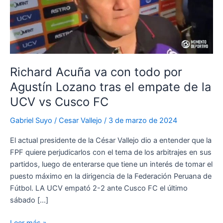
Richard Acuña va con todo por
Agustín Lozano tras el empate de la
UCV vs Cusco FC
Gabriel Suyo
/
Cesar Vallejo
/
3 de marzo de 2024
El actual presidente de la César Vallejo dio a entender que la
FPF quiere perjudicarlos con el tema de los arbitrajes en sus
partidos, luego de enterarse que tiene un interés de tomar el
puesto máximo en la dirigencia de la Federación Peruana de
Fútbol. LA UCV empató 2-2 ante Cusco FC el último
sábado […]
Richard