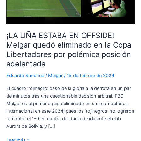
¡LA UÑA ESTABA EN OFFSIDE!
Melgar quedó eliminado en la Copa
Libertadores por polémica posición
adelantada
Eduardo Sanchez
/
Melgar
/
15 de febrero de 2024
El cuadro ‘rojinegro’ pasó de la gloria a la derrota en un par
de minutos tras una cuestionable decisión arbitral. FBC
Melgar es el primer equipo eliminado en una competencia
internacional en este 2024; pues los ‘rojinegros’ no lograron
remontar el 1-0 en contra del duelo de ida ante el club
Aurora de Bolivia, y […]
¡LA
Leer más »