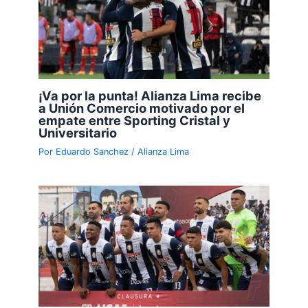
¡Va por la punta! Alianza Lima recibe
a Unión Comercio motivado por el
empate entre Sporting Cristal y
Universitario
Por
Eduardo Sanchez
/
Alianza Lima