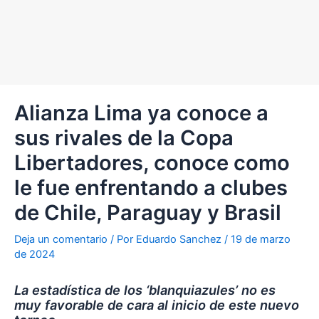
Alianza Lima ya conoce a
sus rivales de la Copa
Libertadores, conoce como
le fue enfrentando a clubes
de Chile, Paraguay y Brasil
Deja un comentario
/ Por
Eduardo Sanchez
/
19 de marzo
de 2024
La estadística de los ‘blanquiazules’ no es
muy favorable de cara al inicio de este nuevo