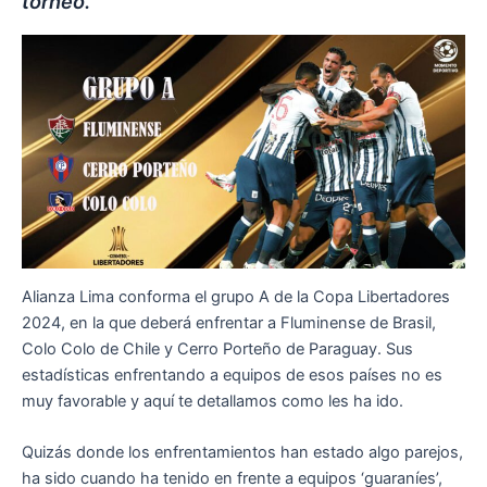
torneo.
Alianza Lima conforma el grupo A de la Copa Libertadores
2024, en la que deberá enfrentar a Fluminense de Brasil,
Colo Colo de Chile y Cerro Porteño de Paraguay. Sus
estadísticas enfrentando a equipos de esos países no es
muy favorable y aquí te detallamos como les ha ido.
Quizás donde los enfrentamientos han estado algo parejos,
ha sido cuando ha tenido en frente a equipos ‘guaraníes’,