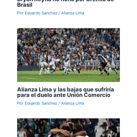
Brasil
Por
Eduardo Sanchez
/
Alianza Lima
Alianza Lima y las bajas que sufriría
para el duelo ante Unión Comercio
Por
Eduardo Sanchez
/
Alianza Lima