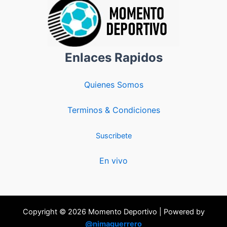
Enlaces Rapidos
Quienes Somos
Terminos & Condiciones
Suscribete
En vivo
Copyright © 2026 Momento Deportivo | Powered by
@nimaguerrero