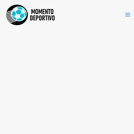
Ir
al
contenido
Ma
Me