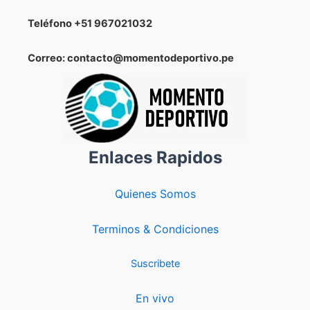
Teléfono
+51 967021032
Correo: contacto@momentodeportivo.pe
Enlaces Rapidos
Quienes Somos
Terminos & Condiciones
Suscribete
En vivo