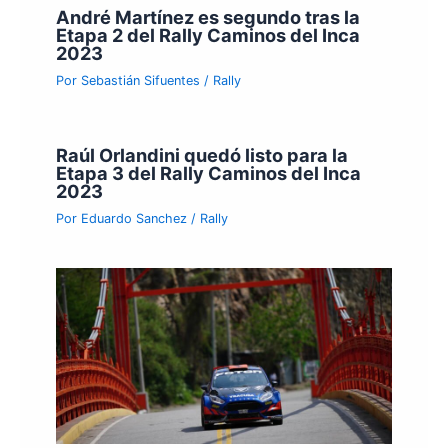
André Martínez es segundo tras la
Etapa 2 del Rally Caminos del Inca
2023
Por
Sebastián Sifuentes
/
Rally
Raúl Orlandini quedó listo para la
Etapa 3 del Rally Caminos del Inca
2023
Por
Eduardo Sanchez
/
Rally