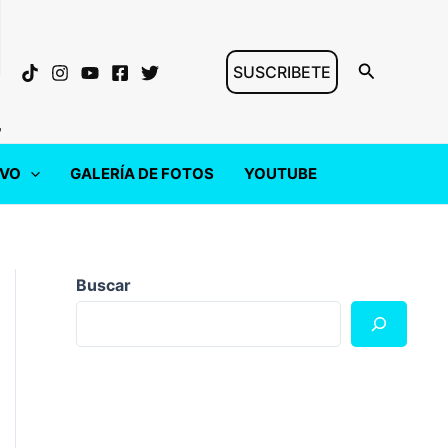
Buscar
SUSCRIBETE
"
IVO
GALERÍA DE FOTOS
YOUTUBE
Buscar