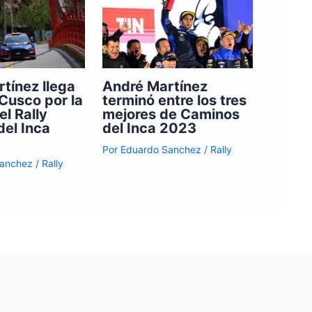
tínez llega
André Martínez
 Cusco por la
terminó entre los tres
el Rally
mejores de Caminos
el Inca
del Inca 2023
Por
Eduardo Sanchez
/
Rally
Sanchez
/
Rally