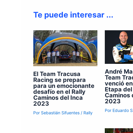
Te puede interesar ...
André Mar
El Team Tracusa
Team Tra
Racing se prepara
venció en
para un emocionante
Etapa del
desafío en el Rally
Caminos d
Caminos del Inca
2023
2023
Por
Eduardo 
Por
Sebastián Sifuentes
/
Rally