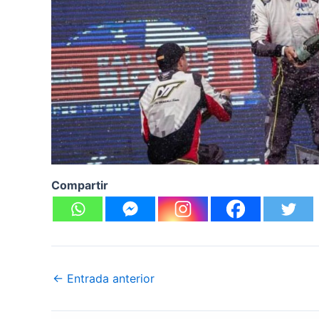
Compartir
←
Entrada anterior