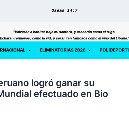
Oseas 14:7
"Volverán a habitar bajo mi sombra, y crecerán como el trigo.
Echarán renuevos, como la vid, y serán tan famosos como el vino del Líbano.
ERNACIONAL
ELIMINATORIAS 2026
POLIDEPORT
eruano logró ganar su
Mundial efectuado en Bio