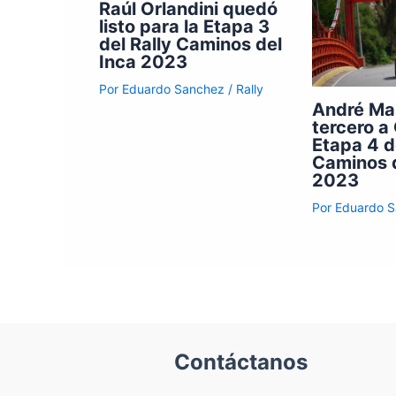
Raúl Orlandini quedó
listo para la Etapa 3
del Rally Caminos del
Inca 2023
Por
Eduardo Sanchez
/
Rally
André Mar
tercero a
Etapa 4 d
Caminos d
2023
Por
Eduardo 
Contáctanos