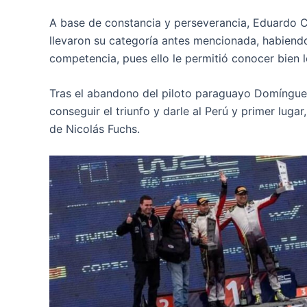
A base de constancia y perseverancia, Eduardo C
llevaron su categoría antes mencionada, habiendo s
competencia, pues ello le permitió conocer bien l
Tras el abandono del piloto paraguayo Domínguez
conseguir el triunfo y darle al Perú y primer luga
de Nicolás Fuchs.