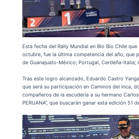
Esta fecha del Rally Mundial en Bio Bío Chile que
octubre, fue la última competencia del año, que 
de Guanajuato-México; Portugal, Cerdeña-Italia; A
Tras este logro alcanzado, Eduardo Castro Yangali
que será su participación en Caminos del Inca, d
compañeros de la escudería a su hermano Carlos
PERUANA”, que buscarán ganar esta edición 51 de