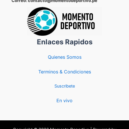
Correo: contacto@momentodeportivo.pe
Enlaces Rapidos
Quienes Somos
Terminos & Condiciones
Suscribete
En vivo