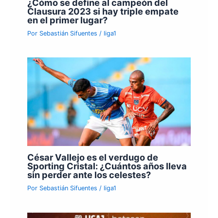
¿Cómo se define al campeón del
Clausura 2023 si hay triple empate
en el primer lugar?
Por
Sebastián Sifuentes
/
liga1
César Vallejo es el verdugo de
Sporting Cristal: ¿Cuántos años lleva
sin perder ante los celestes?
Por
Sebastián Sifuentes
/
liga1