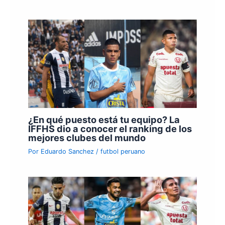
¿En qué puesto está tu equipo? La
IFFHS dio a conocer el ranking de los
mejores clubes del mundo
Por
Eduardo Sanchez
/
futbol peruano