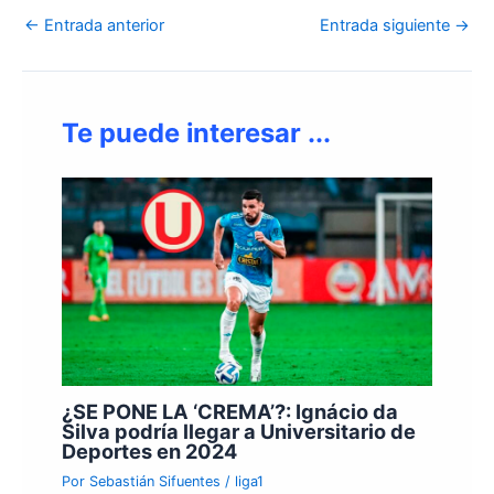
←
Entrada anterior
Entrada siguiente
→
Te puede interesar ...
¿SE PONE LA ‘CREMA’?: Ignácio da
Silva podría llegar a Universitario de
Deportes en 2024
Por
Sebastián Sifuentes
/
liga1