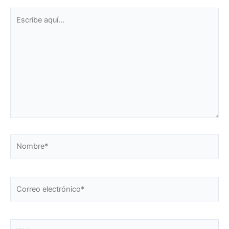
Escribe
aquí...
Nombre*
Correo
electrónico*
Web