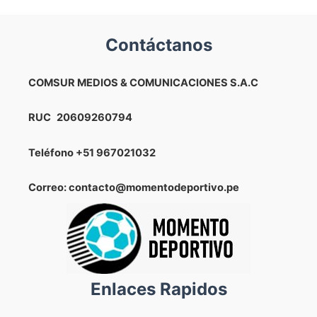
Contáctanos
COMSUR MEDIOS & COMUNICACIONES S.A.C
RUC
20609260794
Teléfono
+51 967021032
Correo: contacto@momentodeportivo.pe
Enlaces Rapidos