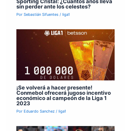
Sporting Cristal: ¿Cuántos años lleva
sin perder ante los celestes?
Por
Sebastián Sifuentes
/
liga1
¡Se volverá a hacer presente!
Conmebol ofrecerá jugoso incentivo
económico al campeón de la Liga 1
2023
Por
Eduardo Sanchez
/
liga1