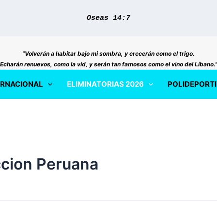
Oseas 14:7
"Volverán a habitar bajo mi sombra, y crecerán como el trigo.
Echarán renuevos, como la vid, y serán tan famosos como el vino del Líbano.
ERNACIONAL
ELIMINATORIAS 2026
POLIDEPORT
ccion Peruana