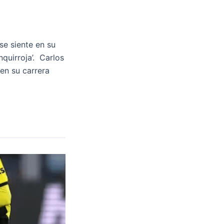
se siente en su
quirroja’. Carlos
en su carrera