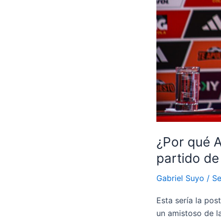
EN
TURQUIA
¿Por qué A
partido de
Gabriel Suyo
/
Se
Esta sería la pos
un amistoso de la