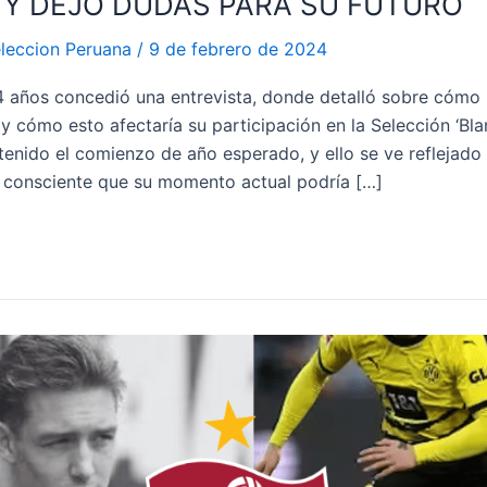
Y DEJÓ DUDAS PARA SU FUTURO
leccion Peruana
/
9 de febrero de 2024
4 años concedió una entrevista, donde detalló sobre cómo 
 cómo esto afectaría su participación en la Selección ‘Blan
enido el comienzo de año esperado, y ello se ve reflejado 
es consciente que su momento actual podría […]