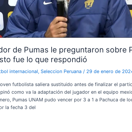
dor de Pumas le preguntaron sobre 
sto fue lo que respondió
tbol internacional
,
Seleccion Peruana
/
29 de enero de 202
oven futbolista saliera sustituido antes de finalizar el part
pinó como va la adaptación del jugador en el equipo mexic
ero, Pumas UNAM pudo vencer por 3 a 1 a Pachuca de loc
r la fecha 3 del