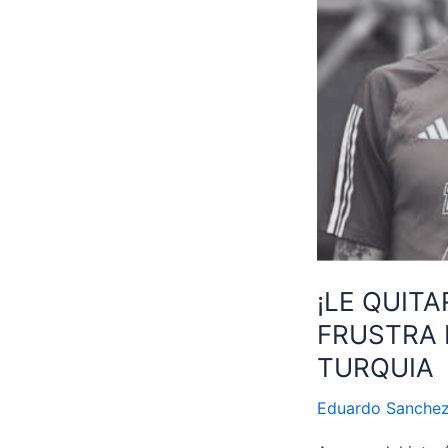
PARA
SU
FUTURO
¡LE QUIT
FRUSTRA 
TURQUIA
Eduardo Sanche