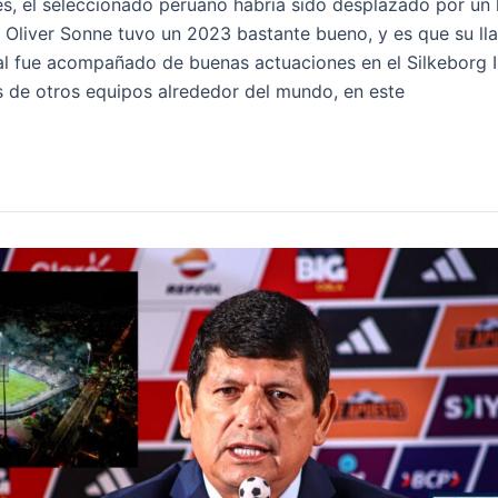
és, el seleccionado peruano habría sido desplazado por un h
. Oliver Sonne tuvo un 2023 bastante bueno, y es que su ll
al fue acompañado de buenas actuaciones en el Silkeborg I
és de otros equipos alrededor del mundo, en este