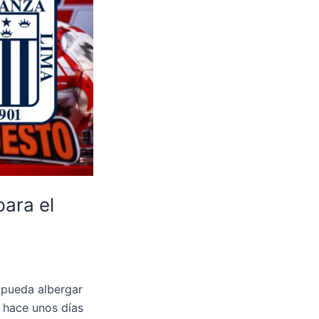
para el
e pueda albergar
ó hace unos días