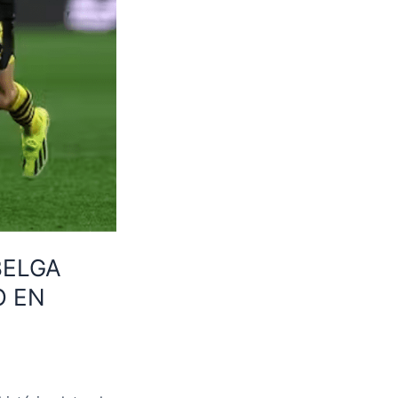
BELGA
O EN