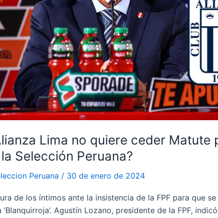
lianza Lima no quiere ceder Matute 
 la Selección Peruana?
leccion Peruana
/
30 de enero de 2024
tura de los íntimos ante la insistencia de la FPF para que s
 ‘Blanquirroja’. Agustín Lozano, presidente de la FPF, indic