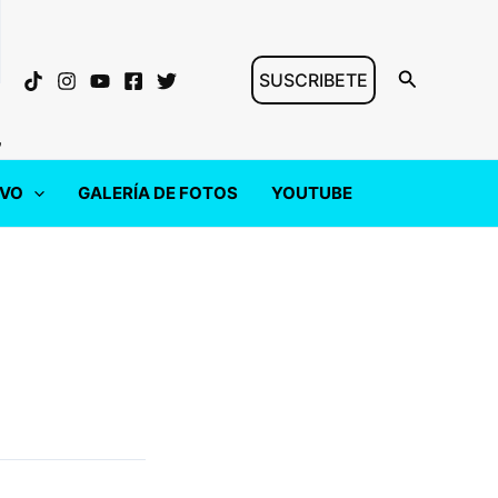
Buscar
SUSCRIBETE
"
IVO
GALERÍA DE FOTOS
YOUTUBE