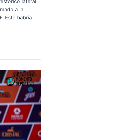
istórico lateral
amado a la
F. Esto habría