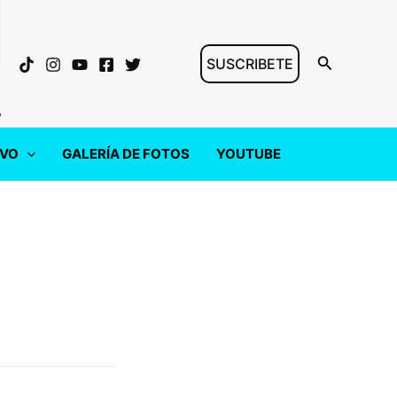
Buscar
SUSCRIBETE
"
IVO
GALERÍA DE FOTOS
YOUTUBE