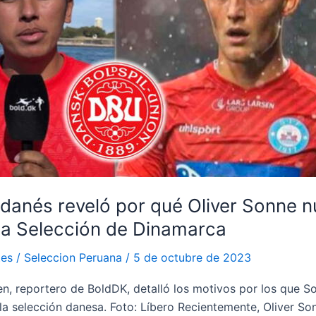
 danés reveló por qué Oliver Sonne 
la Selección de Dinamarca
tes
/
Seleccion Peruana
/
5 de octubre de 2023
, reportero de BoldDK, detalló los motivos por los que S
la selección danesa. Foto: Líbero Recientemente, Oliver So