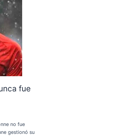
nunca fue
onne no fue
nne gestionó su