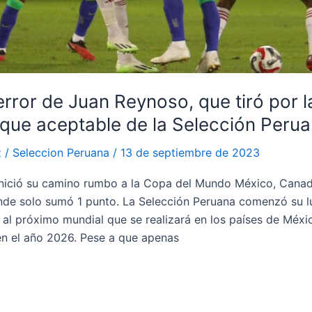
e error de Juan Reynoso, que tiró por 
 que aceptable de la Selección Peru
z
/
Seleccion Peruana
/
13 de septiembre de 2023
’ inició su camino rumbo a la Copa del Mundo México, Cana
de solo sumó 1 punto. La Selección Peruana comenzó su l
 al próximo mundial que se realizará en los países de Méx
n el año 2026. Pese a que apenas