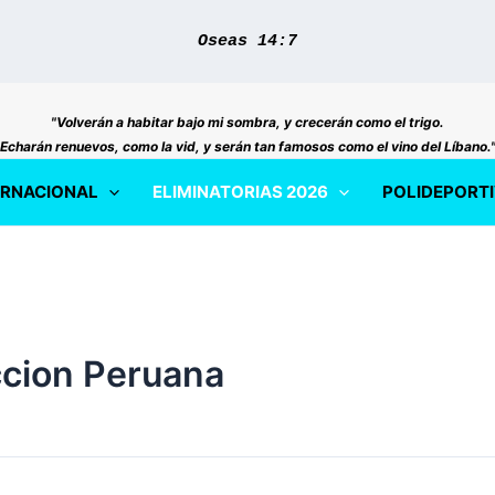
Oseas 14:7
"Volverán a habitar bajo mi sombra, y crecerán como el trigo.
Echarán renuevos, como la vid, y serán tan famosos como el vino del Líbano.
ERNACIONAL
ELIMINATORIAS 2026
POLIDEPORT
ccion Peruana