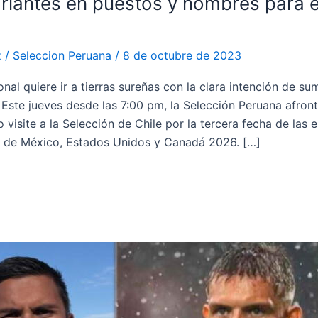
iantes en puestos y nombres para e
z
/
Seleccion Peruana
/
8 de octubre de 2023
onal quiere ir a tierras sureñas con la clara intención de su
 Este jueves desde las 7:00 pm, la Selección Peruana afron
visite a la Selección de Chile por la tercera fecha de las e
 de México, Estados Unidos y Canadá 2026. […]