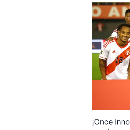
¡Once inn