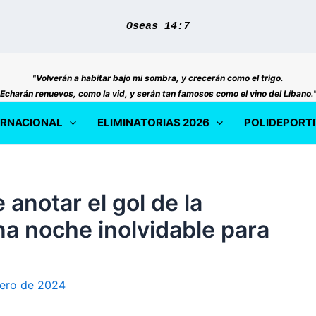
Oseas 14:7
"Volverán a habitar bajo mi sombra, y crecerán como el trigo.
Echarán renuevos, como la vid, y serán tan famosos como el vino del Líbano.
ERNACIONAL
ELIMINATORIAS 2026
POLIDEPORT
 anotar el gol de la
Una noche inolvidable para
ero de 2024