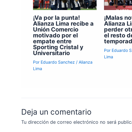
¡Va por la punta!
¡Malas no
Alianza Lima recibe a
Alianza L
Unión Comercio
perder ot
motivado por el
el resto d
empate entre
tempora
Sporting Cristal y
Por
Eduardo 
Universitario
Lima
Por
Eduardo Sanchez
/
Alianza
Lima
Deja un comentario
Tu dirección de correo electrónico no será public