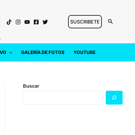
Buscar
SUSCRIBETE
"
IVO
GALERÍA DE FOTOS
YOUTUBE
Buscar