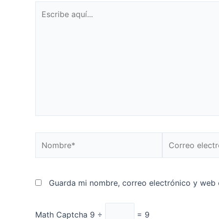
Escribe
aquí...
Nombre*
Correo
electrónico*
Guarda mi nombre, correo electrónico y web 
Math Captcha
9 ÷
= 9