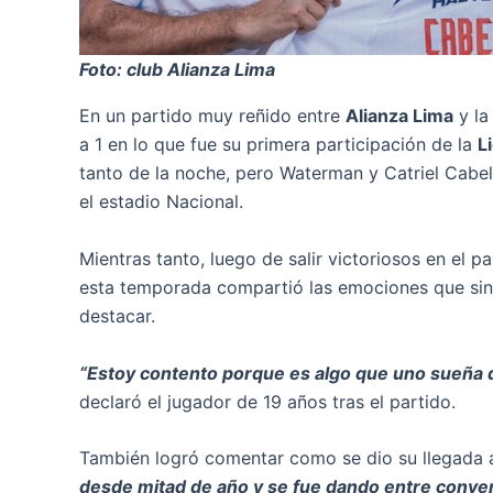
Foto: club Alianza Lima
En un partido muy reñido entre
Alianza Lima
y l
a 1 en lo que fue su primera participación de la
L
tanto de la noche, pero Waterman y Catriel Cabel
el estadio Nacional.
Mientras tanto, luego de salir victoriosos en el p
esta temporada compartió las emociones que sint
destacar.
“Estoy contento porque es algo que uno sueña d
declaró el jugador de 19 años tras el partido.
También logró comentar como se dio su llegada 
desde mitad de año y se fue dando entre conve