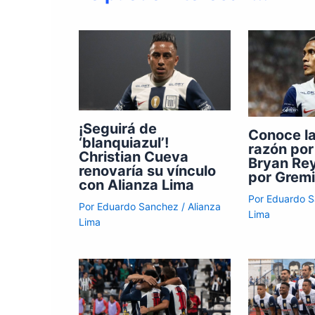
¡Seguirá de
Conoce l
‘blanquiazul’!
razón por
Christian Cueva
Bryan Rey
renovaría su vínculo
por Gremi
con Alianza Lima
Por
Eduardo 
Por
Eduardo Sanchez
/
Alianza
Lima
Lima