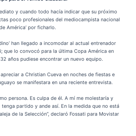
mediato y cuando todo hacía indicar que su próximo
uctas poco profesionales del mediocampista nacional
de América’ por ficharlo.
ino’ han llegado a incomodar al actual entrenador
ti; que lo convocó para la última Copa América en
de 32 años pudiese encontrar un nuevo equipo.
apreciar a Christian Cueva en noches de fiestas e
guayo se manifestara en una reciente entrevista.
o persona. Es culpa de él. A mí me molestaría y
o tenga partido y ande así. En la medida que no está
leja de la Selección”, declaró Fossati para Movistar