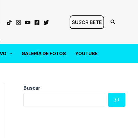
Buscar
SUSCRIBETE
"
IVO
GALERÍA DE FOTOS
YOUTUBE
Buscar