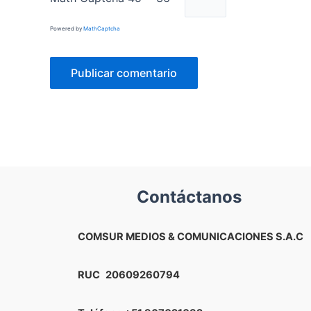
Powered by
MathCaptcha
Contáctanos
COMSUR MEDIOS & COMUNICACIONES S.A.C
RUC
20609260794