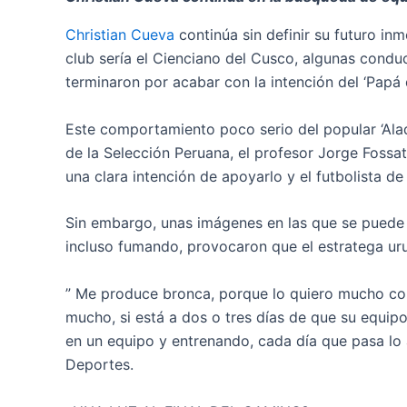
Christian Cueva
continúa sin definir su futuro in
club sería el Cienciano del Cusco, algunas cond
terminaron por acabar con la intención del ‘Papá 
Este comportamiento poco serio del popular ‘Alad
de la Selección Peruana, el profesor Jorge Fossa
una clara intención de apoyarlo y el futbolista 
Sin embargo, unas imágenes en las que se puede 
incluso fumando, provocaron que el estratega uru
” Me produce bronca, porque lo quiero mucho com
mucho, si está a dos o tres días de que su equip
en un equipo y entrenando, cada día que pasa lo a
Deportes.