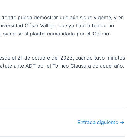
 donde pueda demostrar que aún sigue vigente, y en
versidad César Vallejo, que ya habría tenido un
a sumarse al plantel comandado por el ‘Chicho’
 desde el 21 de octubre del 2023, cuando tuvo minutos
Matute ante ADT por el Torneo Clausura de aquel año.
Entrada siguiente
→