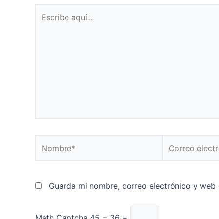
Escribe
aquí...
Nombre*
Correo
electrónico*
Guarda mi nombre, correo electrónico y web 
Math Captcha
45 − 36 =