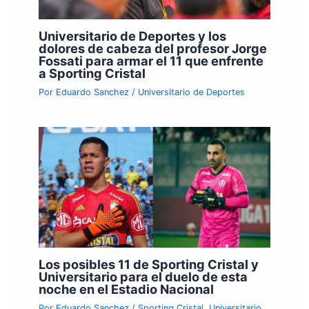
Universitario de Deportes y los
dolores de cabeza del profesor Jorge
Fossati para armar el 11 que enfrente
a Sporting Cristal
Por
Eduardo Sanchez
/
Universitario de Deportes
Los posibles 11 de Sporting Cristal y
Universitario para el duelo de esta
noche en el Estadio Nacional
Por
Eduardo Sanchez
/
Sporting Cristal
,
Universitario