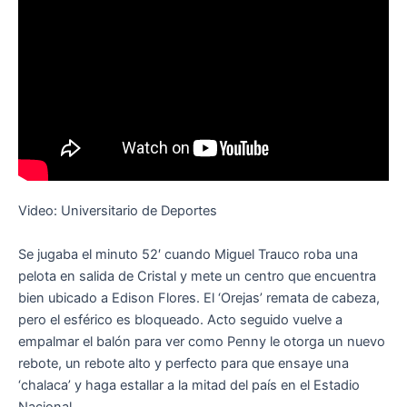
Video: Universitario de Deportes
Se jugaba el minuto 52′ cuando Miguel Trauco roba una
pelota en salida de Cristal y mete un centro que encuentra
bien ubicado a Edison Flores. El ‘Orejas’ remata de cabeza,
pero el esférico es bloqueado. Acto seguido vuelve a
empalmar el balón para ver como Penny le otorga un nuevo
rebote, un rebote alto y perfecto para que ensaye una
‘chalaca’ y haga estallar a la mitad del país en el Estadio
Nacional.