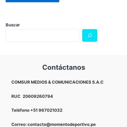
Buscar
Contáctanos
COMSUR MEDIOS & COMUNICACIONES S.A.C
RUC
20609260794
Teléfono
+51 967021032
Correo: contacto@momentodeportivo.pe