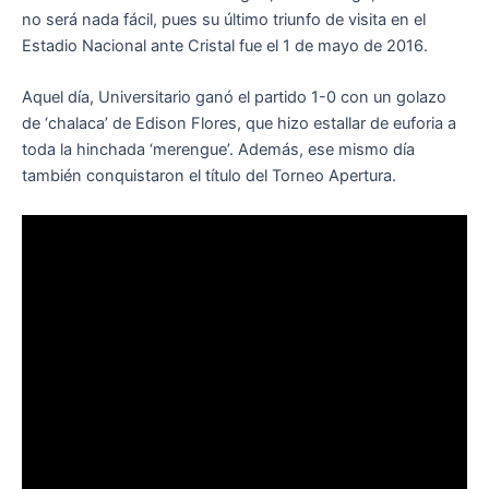
no será nada fácil, pues su último triunfo de visita en el
Estadio Nacional ante Cristal fue el 1 de mayo de 2016.
Aquel día, Universitario ganó el partido 1-0 con un golazo
de ‘chalaca’ de Edison Flores, que hizo estallar de euforia a
toda la hinchada ‘merengue’. Además, ese mismo día
también conquistaron el título del Torneo Apertura.