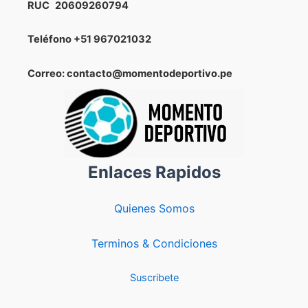
RUC
20609260794
Teléfono
+51 967021032
Correo: contacto@momentodeportivo.pe
Enlaces Rapidos
Quienes Somos
Terminos & Condiciones
Suscribete