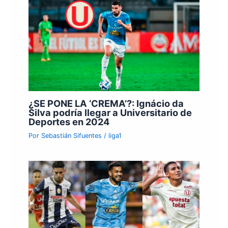
¿SE PONE LA ‘CREMA’?: Ignácio da
Silva podría llegar a Universitario de
Deportes en 2024
Por
Sebastián Sifuentes
/
liga1