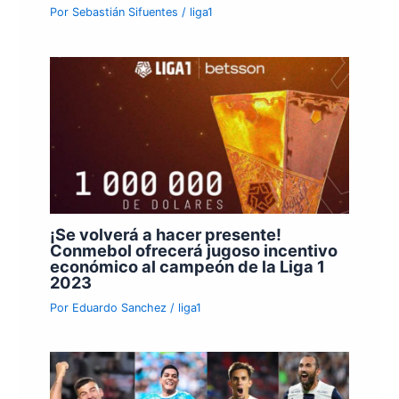
Por
Sebastián Sifuentes
/
liga1
¡Se volverá a hacer presente!
Conmebol ofrecerá jugoso incentivo
económico al campeón de la Liga 1
2023
Por
Eduardo Sanchez
/
liga1