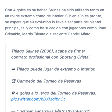
Con 4 goles en su haber, Salinas ha sido utilizado tanto en
un rol de extremo como de interior. Si bien aún es pronto,
se espera que su evolución lo lleve a ser parte del plantel
principal, tal y como ha sucedido con jugadores como Joao
Grimaldo, Martín Távara o el reciente Gabriel Alfaro.
Thiago Salinas (2006), acaba de firmar
contrato profesional con Sporting Cristal.
➡️ Thiago puede jugar de extremo o interior.
🏆 Campeón del Torneo de Reservas
⚽️ 4 goles a lo largo del Torneo de Reservas.
pic.twitter.com/hDXMqjbhCt
— Cristhian Fanárraga (@CristhianFanrr2)