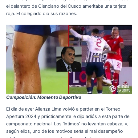
el delantero de Cienciano del Cusco ameritaba una tarjeta
roja. El colegiado dio sus razones.
Composición: Momento Deportivo
El día de ayer Alianza Lima volvió a perder en el Torneo
Apertura 2024 y prácticamente le dijo adiós a esta parte del
campeonato nacional. Los ‘íntimos’ no levantan cabeza, y,
según ellos, uno de los motivos sería el mal desempeño