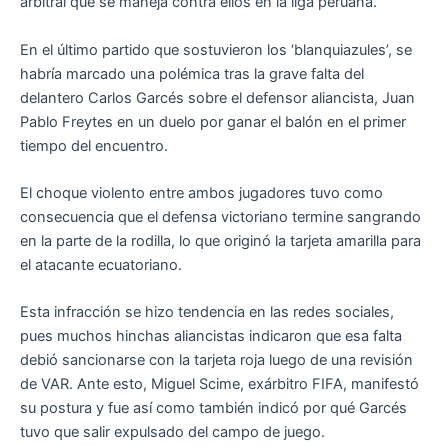
arbitral que se maneja contra ellos en la liga peruana.
En el último partido que sostuvieron los ‘blanquiazules’, se
habría marcado una polémica tras la grave falta del
delantero Carlos Garcés sobre el defensor aliancista, Juan
Pablo Freytes en un duelo por ganar el balón en el primer
tiempo del encuentro.
El choque violento entre ambos jugadores tuvo como
consecuencia que el defensa victoriano termine sangrando
en la parte de la rodilla, lo que originó la tarjeta amarilla para
el atacante ecuatoriano.
Esta infracción se hizo tendencia en las redes sociales,
pues muchos hinchas aliancistas indicaron que esa falta
debió sancionarse con la tarjeta roja luego de una revisión
de VAR. Ante esto, Miguel Scime, exárbitro FIFA, manifestó
su postura y fue así como también indicó por qué Garcés
tuvo que salir expulsado del campo de juego.