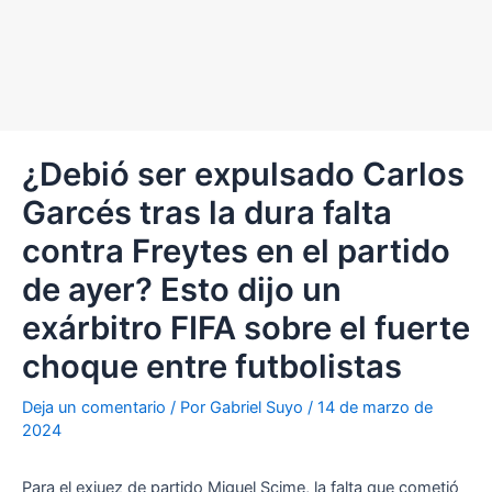
¿Debió ser expulsado Carlos
Garcés tras la dura falta
contra Freytes en el partido
de ayer? Esto dijo un
exárbitro FIFA sobre el fuerte
choque entre futbolistas
Deja un comentario
/ Por
Gabriel Suyo
/
14 de marzo de
2024
Para el exjuez de partido Miguel Scime, la falta que cometió