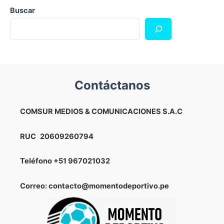
Buscar
Contáctanos
COMSUR MEDIOS & COMUNICACIONES S.A.C
RUC
20609260794
Teléfono
+51 967021032
Correo: contacto@momentodeportivo.pe