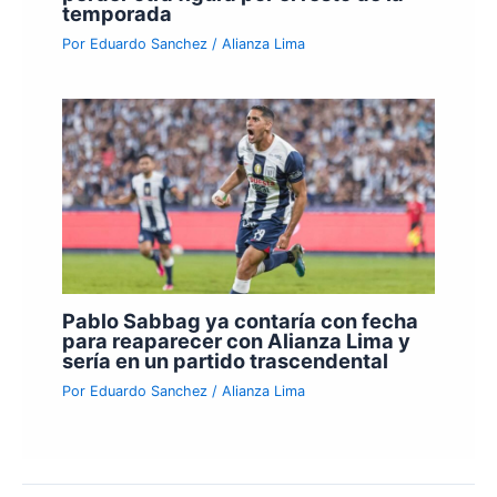
temporada
Por
Eduardo Sanchez
/
Alianza Lima
Pablo Sabbag ya contaría con fecha
para reaparecer con Alianza Lima y
sería en un partido trascendental
Por
Eduardo Sanchez
/
Alianza Lima