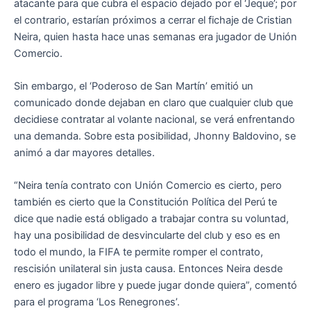
atacante para que cubra el espacio dejado por el ‘Jeque’; por
el contrario, estarían próximos a cerrar el fichaje de Cristian
Neira, quien hasta hace unas semanas era jugador de Unión
Comercio.
Sin embargo, el ‘Poderoso de San Martín’ emitió un
comunicado donde dejaban en claro que cualquier club que
decidiese contratar al volante nacional, se verá enfrentando
una demanda. Sobre esta posibilidad, Jhonny Baldovino, se
animó a dar mayores detalles.
“Neira tenía contrato con Unión Comercio es cierto, pero
también es cierto que la Constitución Política del Perú te
dice que nadie está obligado a trabajar contra su voluntad,
hay una posibilidad de desvincularte del club y eso es en
todo el mundo, la FIFA te permite romper el contrato,
rescisión unilateral sin justa causa. Entonces Neira desde
enero es jugador libre y puede jugar donde quiera”, comentó
para el programa ‘Los Renegrones’.