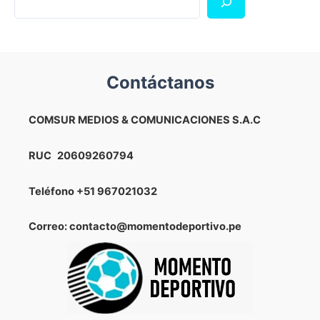
Contáctanos
COMSUR MEDIOS & COMUNICACIONES S.A.C
RUC
20609260794
Teléfono
+51 967021032
Correo: contacto@momentodeportivo.pe