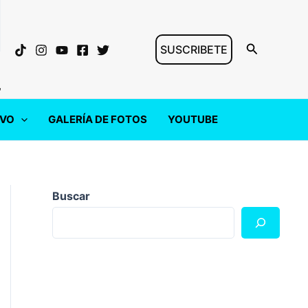
Buscar
SUSCRIBETE
"
IVO
GALERÍA DE FOTOS
YOUTUBE
Buscar