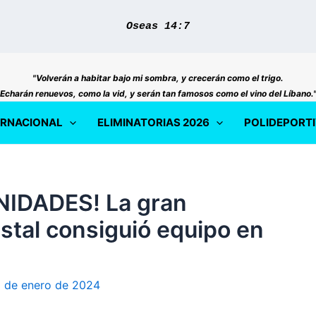
Oseas 14:7
"Volverán a habitar bajo mi sombra, y crecerán como el trigo.
Echarán renuevos, como la vid, y serán tan famosos como el vino del Líbano.
ERNACIONAL
ELIMINATORIAS 2026
POLIDEPORT
IDADES! La gran
stal consiguió equipo en
1 de enero de 2024