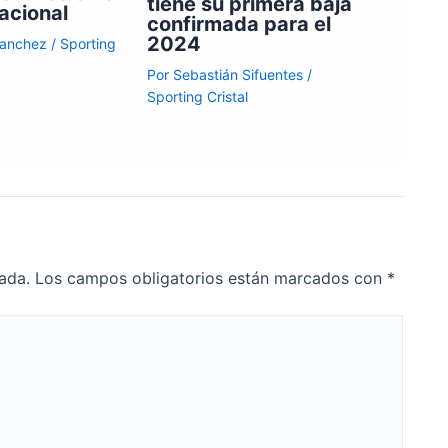
tiene su primera baja
acional
confirmada para el
2024
Sanchez
/
Sporting
Por
Sebastián Sifuentes
/
Sporting Cristal
ada.
Los campos obligatorios están marcados con
*