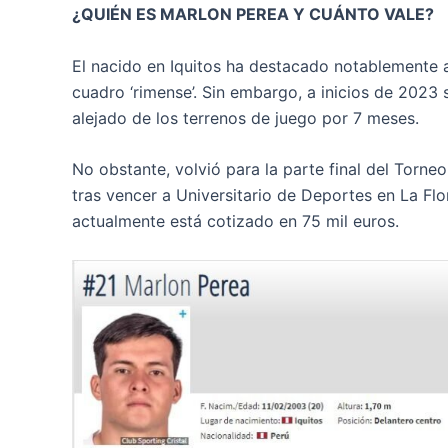
¿QUIÉN ES MARLON PEREA Y CUÁNTO VALE?
El nacido en Iquitos ha destacado notablemente a 
cuadro ‘rimense’. Sin embargo, a inicios de 2023 s
alejado de los terrenos de juego por 7 meses.
No obstante, volvió para la parte final del Torn
tras vencer a Universitario de Deportes en La Flo
actualmente está cotizado en 75 mil euros.