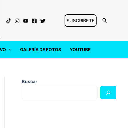
Buscar
SUSCRIBETE
"
IVO
GALERÍA DE FOTOS
YOUTUBE
Buscar