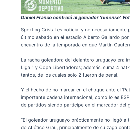
Daniel Franco controló al goleador ‘rimense’. F
Sporting Cristal es noticia, y no necesariamente p
último sábado en el estadio Alberto Gallardo por 
encuentro de la temporada en que Martín Cauteru
La racha goleadora del delantero uruguayo era i
Liga 1 y Copa Libertadores; además, suma 4 hat-t
tantos, de los cuales solo 2 fueron de penal.
Y el hecho de no marcar en el choque ante el ‘Pat
importante cadena internacional, como lo es ESPN
de partidos siendo participe en el marcador del g
“El goleador uruguayo prácticamente no llegó a t
de Atlético Grau, principalmente de su zaga conf