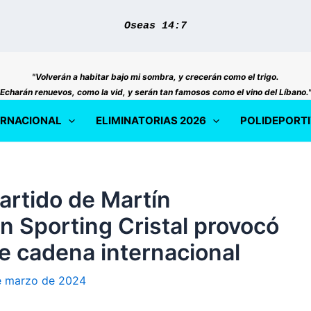
Oseas 14:7
"Volverán a habitar bajo mi sombra, y crecerán como el trigo.
Echarán renuevos, como la vid, y serán tan famosos como el vino del Líbano.
ERNACIONAL
ELIMINATORIAS 2026
POLIDEPORT
artido de Martín
n Sporting Cristal provocó
te cadena internacional
e marzo de 2024