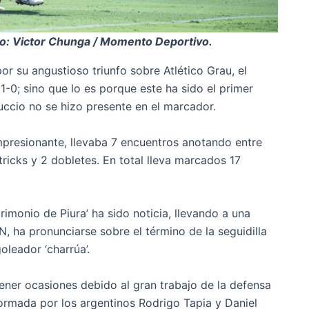
oto: Victor Chunga / Momento Deportivo.
or su angustioso triunfo sobre Atlético Grau, el
1-0; sino que lo es porque este ha sido el primer
ccio no se hizo presente en el marcador.
mpresionante, llevaba 7 encuentros anotando entre
ricks y 2 dobletes. En total lleva marcados 17
rimonio de Piura’ ha sido noticia, llevando a una
, ha pronunciarse sobre el término de la seguidilla
oleador ‘charrúa’.
ener ocasiones debido al gran trabajo de la defensa
ormada por los argentinos Rodrigo Tapia y Daniel