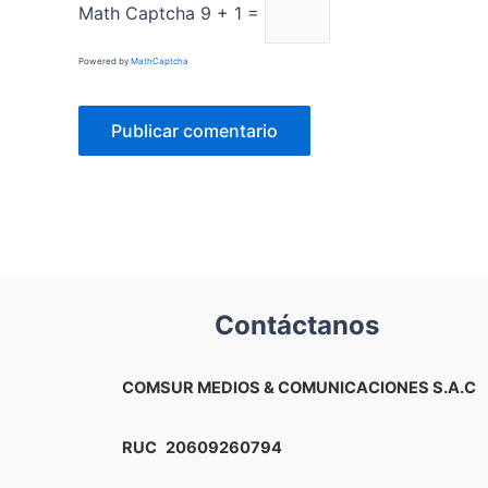
Math Captcha
9 + 1 =
Powered by
MathCaptcha
Contáctanos
COMSUR MEDIOS & COMUNICACIONES S.A.C
RUC
20609260794