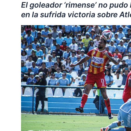
El goleador ‘rimense’ no pudo
en la sufrida victoria sobre At