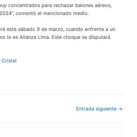
 muy concentrados para rechazar balones aéreos,
l 2024”, comentó el mencionado medio.
erá este sábado 9 de marzo, cuando enfrente a un
como lo es Alianza Lima. Este choque se disputará
 Cristal
Entrada siguiente
→