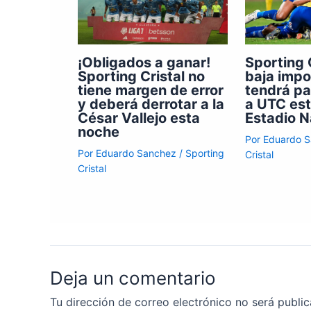
¡Obligados a ganar!
Sporting C
Sporting Cristal no
baja impo
tiene margen de error
tendrá pa
y deberá derrotar a la
a UTC est
César Vallejo esta
Estadio N
noche
Por
Eduardo 
Por
Eduardo Sanchez
/
Sporting
Cristal
Cristal
Deja un comentario
Tu dirección de correo electrónico no será public