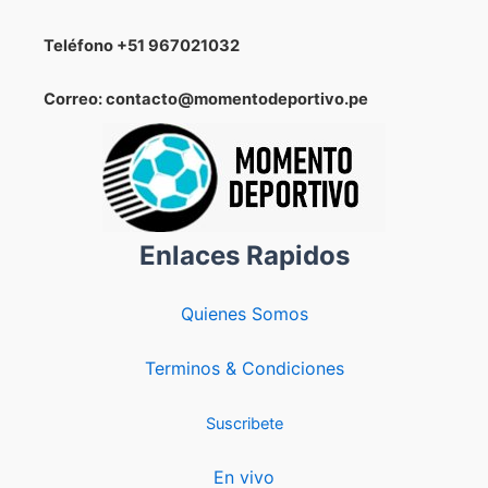
Teléfono
+51 967021032
Correo: contacto@momentodeportivo.pe
Enlaces Rapidos
Quienes Somos
Terminos & Condiciones
Suscribete
En vivo