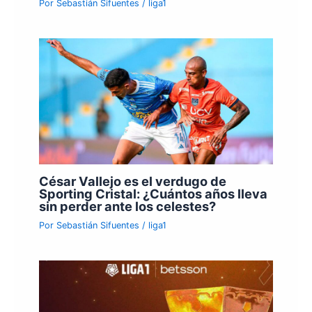
Por
Sebastián Sifuentes
/
liga1
César Vallejo es el verdugo de
Sporting Cristal: ¿Cuántos años lleva
sin perder ante los celestes?
Por
Sebastián Sifuentes
/
liga1