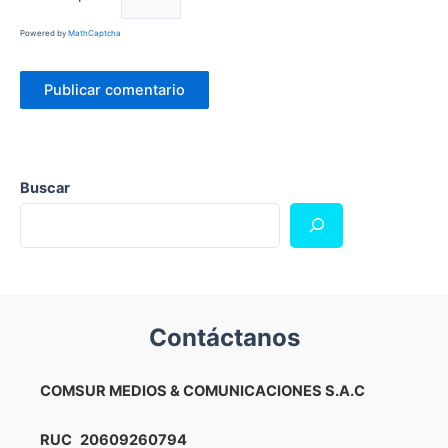
Powered by
MathCaptcha
Buscar
Contáctanos
COMSUR MEDIOS & COMUNICACIONES S.A.C
RUC
20609260794