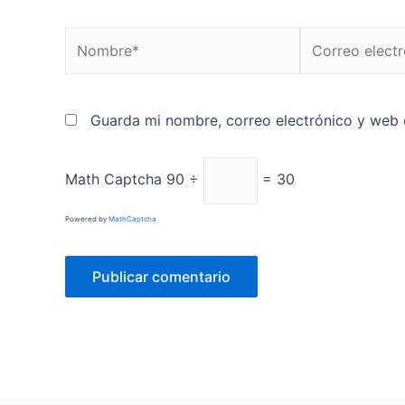
Nombre*
Correo
electrónico*
Guarda mi nombre, correo electrónico y web 
Math Captcha
90 ÷
= 30
Powered by
MathCaptcha