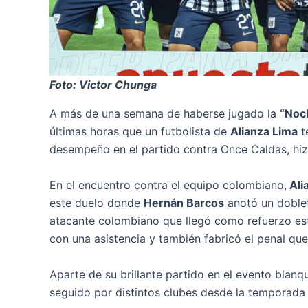
Foto: Victor Chunga
A más de una semana de haberse jugado la
“Noc
últimas horas que un futbolista de
Alianza Lima
t
desempeño en el partido contra Once Caldas, hiz
En el encuentro contra el equipo colombiano,
Ali
este duelo donde
Hernán Barcos
anotó un doble
atacante colombiano que llegó como refuerzo est
con una asistencia y también fabricó el penal que 
Aparte de su brillante partido en el evento blanqu
seguido por distintos clubes desde la temporad