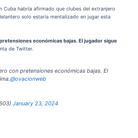
on Cuba habría afirmado que clubes del extranjero
elantero solo estaría mentalizado en jugar esta
pretensiones económicas bajas. El jugador sigue
nta de Twitter.
ero con pretensiones económicas bajas. El
ima.
@ovacionweb
a2603)
January 23, 2024