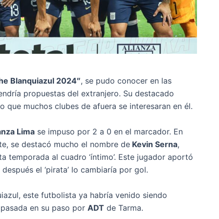
he Blanquiazul 2024″
, se pudo conocer en las
endría propuestas del extranjero. Su destacado
o que muchos clubes de afuera se interesaran en él.
anza Lima
se impuso por 2 a 0 en el marcador. En
te, se destacó mucho el nombre de
Kevin Serna
,
a temporada al cuadro ‘íntimo’. Este jugador aportó
después el ‘pirata’ lo cambiaría por gol.
iazul, este futbolista ya habría venido siendo
a pasada en su paso por
ADT
de Tarma.