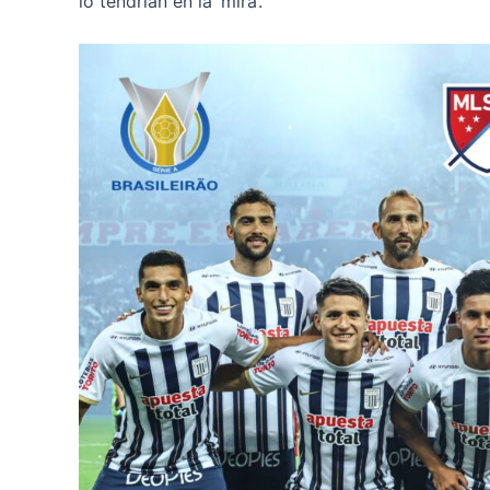
lo tendrían en la ‘mira’.