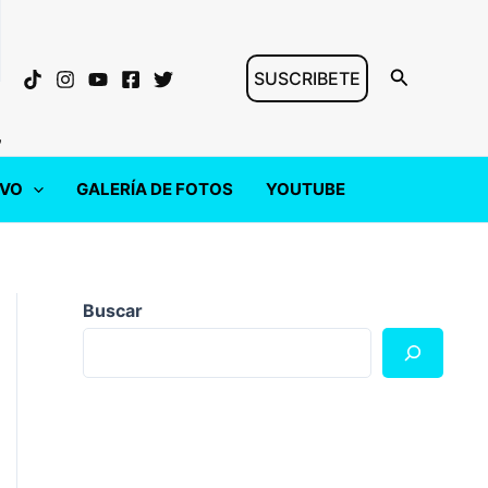
Buscar
SUSCRIBETE
"
IVO
GALERÍA DE FOTOS
YOUTUBE
Buscar