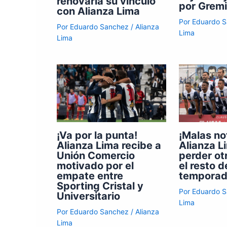
renovaría su vínculo
por Gremi
con Alianza Lima
Por
Eduardo 
Por
Eduardo Sanchez
/
Alianza
Lima
Lima
¡Va por la punta!
¡Malas no
Alianza Lima recibe a
Alianza L
Unión Comercio
perder ot
motivado por el
el resto d
empate entre
tempora
Sporting Cristal y
Por
Eduardo 
Universitario
Lima
Por
Eduardo Sanchez
/
Alianza
Lima