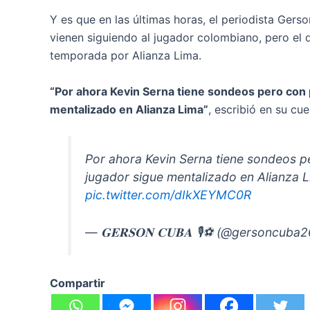
Y es que en las últimas horas, el periodista Gers
vienen siguiendo al jugador colombiano, pero el d
temporada por Alianza Lima.
“Por ahora Kevin Serna tiene sondeos pero con 
mentalizado en Alianza Lima”
, escribió en su cue
Por ahora Kevin Serna tiene sondeos p
jugador sigue mentalizado en Alianza L
pic.twitter.com/dIkXEYMC0R
— 𝐆𝐄𝐑𝐒𝐎𝐍 𝐂𝐔𝐁𝐀 🎙⚽️ (@gersoncub
Compartir