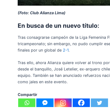
(Foto: Club Alianza Lima)
En busca de un nuevo título
:
Tras consagrarse campeón de la Liga Femenina FP
tricampeonato; sin embargo, no pudo cumplir ese 
finales por un global de
2-1
.
Tras ello, ahora Alianza quiere volver al trono 
desde el banquillo, José Letelier, ex-arquero chil
equipo. También se han anunciado refuerzos nac
como jales en este evento.
Compartir