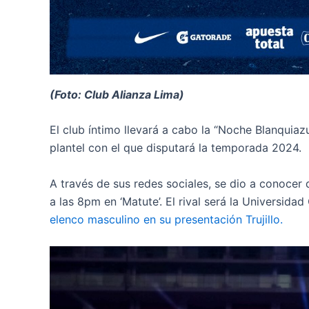
(Foto: Club Alianza Lima)
El club íntimo llevará a cabo la “Noche Blanquiaz
plantel con el que disputará la temporada 2024.
A través de sus redes sociales, se dio a conocer q
a las 8pm en ‘Matute’. El rival será la Universida
elenco masculino en su presentación Trujillo.