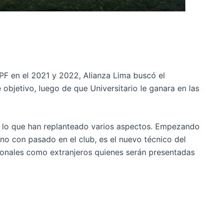
F en el 2021 y 2022, Alianza Lima buscó el
objetivo, luego de que Universitario le ganara en las
por lo que han replanteado varios aspectos. Empezando
eno con pasado en el club, es el nuevo técnico del
ionales como extranjeros quienes serán presentadas