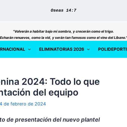
Oseas 14:7
"Volverán a habitar bajo mi sombra, y crecerán como el trigo.
Echarán renuevos, como la vid, y serán tan famosos como el vino del Líbano.
ERNACIONAL
ELIMINATORIAS 2026
POLIDEPORT
nina 2024: Todo lo que
ntación del equipo
4 de febrero de 2024
to de presentación del nuevo plantel