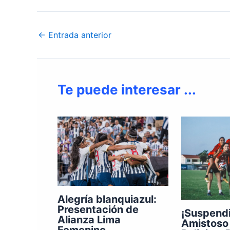
←
Entrada anterior
Te puede interesar ...
Alegría blanquiazul:
Presentación de
¡Suspendi
Alianza Lima
Amistoso