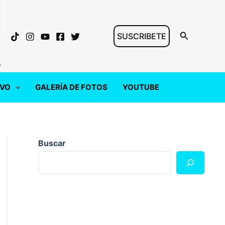
Buscar
SUSCRIBETE
"
IVO
GALERÍA DE FOTOS
YOUTUBE
Buscar