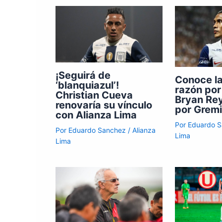
¡Seguirá de
Conoce l
‘blanquiazul’!
razón por
Christian Cueva
Bryan Rey
renovaría su vínculo
por Gremi
con Alianza Lima
Por
Eduardo 
Por
Eduardo Sanchez
/
Alianza
Lima
Lima