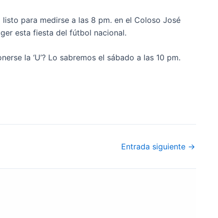
 listo para medirse a las 8 pm. en el Coloso José
er esta fiesta del fútbol nacional.
nerse la ‘U’? Lo sabremos el sábado a las 10 pm.
Entrada siguiente
→