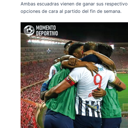
Ambas escuadras vienen de ganar sus respectivo
opciones de cara al partido del fin de semana.