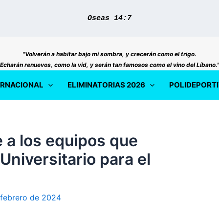
Oseas 14:7
"Volverán a habitar bajo mi sombra, y crecerán como el trigo.
Echarán renuevos, como la vid, y serán tan famosos como el vino del Líbano.
ERNACIONAL
ELIMINATORIAS 2026
POLIDEPORT
a los equipos que
Universitario para el
 febrero de 2024