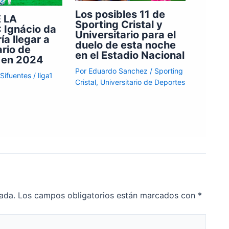
Los posibles 11 de
 LA
Sporting Cristal y
 Ignácio da
Universitario para el
ía llegar a
duelo de esta noche
ario de
en el Estadio Nacional
 en 2024
Por
Eduardo Sanchez
/
Sporting
 Sifuentes
/
liga1
Cristal
,
Universitario de Deportes
ada.
Los campos obligatorios están marcados con
*