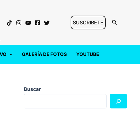
Buscar
SUSCRIBETE
"
IVO
GALERÍA DE FOTOS
YOUTUBE
Buscar