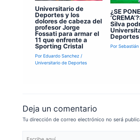
Universitario de
¿SE PONE
Deportes y los
‘CREMA’?:
dolores de cabeza del
Silva podr
profesor Jorge
Universit
Fossati para armar el
Deportes
11 que enfrente a
Sporting Cristal
Por
Sebastián
Por
Eduardo Sanchez
/
Universitario de Deportes
Deja un comentario
Tu dirección de correo electrónico no será public
Escribe