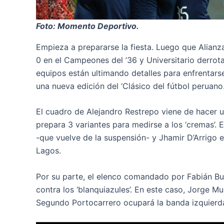
Foto: Momento Deportivo.
Empieza a prepararse la fiesta. Luego que Alianza
0 en el Campeones del ’36 y Universitario derrota
equipos están ultimando detalles para enfrentars
una nueva edición del ‘Clásico del fútbol peruano.
El cuadro de Alejandro Restrepo viene de hacer u
prepara 3 variantes para medirse a los ‘cremas’. 
-que vuelve de la suspensión- y Jhamir D’Arrigo e
Lagos.
Por su parte, el elenco comandado por Fabián Bus
contra los ‘blanquiazules’. En este caso, Jorge 
Segundo Portocarrero ocupará la banda izquierda