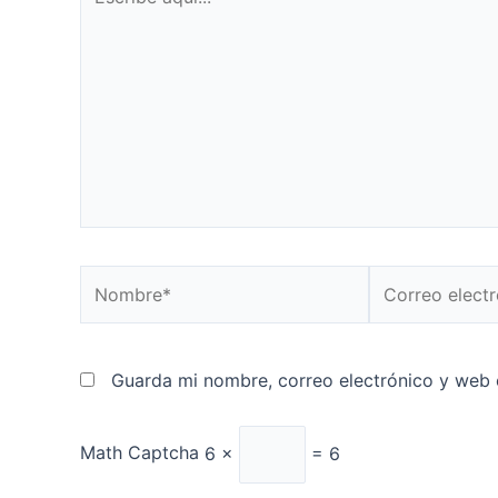
aquí...
Nombre*
Correo
electrónico*
Guarda mi nombre, correo electrónico y web 
Math Captcha
6 ×
= 6