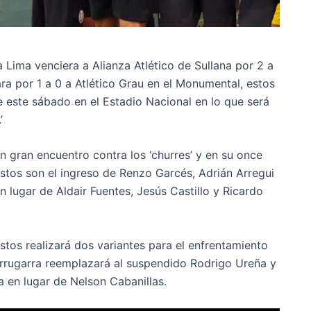
 Lima venciera a Alianza Atlético de Sullana por 2 a
ra por 1 a 0 a Atlético Grau en el Monumental, estos
e este sábado en el Estadio Nacional en lo que será
’
n gran encuentro contra los ‘churres’ y en su once
Estos son el ingreso de Renzo Garcés, Adrián Arregui
n lugar de Aldair Fuentes, Jesús Castillo y Ricardo
tos realizará dos variantes para el enfrentamiento
Murrugarra reemplazará al suspendido Rodrigo Ureña y
 en lugar de Nelson Cabanillas.