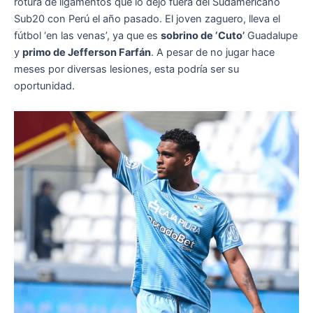
rotura de ligamentos que lo dejó fuera del Sudamericano
Sub20 con Perú el año pasado. El joven zaguero, lleva el
fútbol ‘en las venas’, ya que es
sobrino de ‘Cuto’
Guadalupe
y
primo de Jefferson Farfán
. A pesar de no jugar hace
meses por diversas lesiones, esta podría ser su
oportunidad.