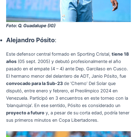
Foto: Q. Guadalupe (IG)
Alejandro Pósito
:
Este defensor central formado en Sporting Cristal,
tiene 18
años
(05 sept. 2005) y debutó profesionalmente el año
pasado en el empate (4 – 4) ante Dep. Garcilaso en Cusco.
El hermano menor del delantero de ADT, Janio Pósito, fue
convocado para la Sub-23
de ‘Chemo’ Del Solar que
disputó, entre enero y febrero, el Preolímpico 2024 en
Venezuela. Participó en 3 encuentros en este torneo con la
‘blanquirroja’. En ese sentido, Pósito es considerado un
proyecto a futuro
y, a pesar de su corta edad, podría tener
sus primeros minutos en Copa Libertadores.