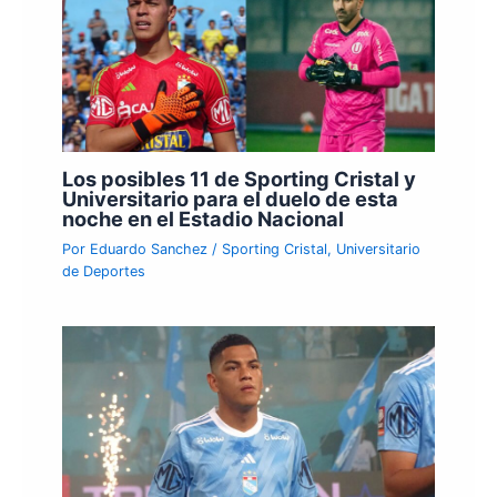
Los posibles 11 de Sporting Cristal y
Universitario para el duelo de esta
noche en el Estadio Nacional
Por
Eduardo Sanchez
/
Sporting Cristal
,
Universitario
de Deportes