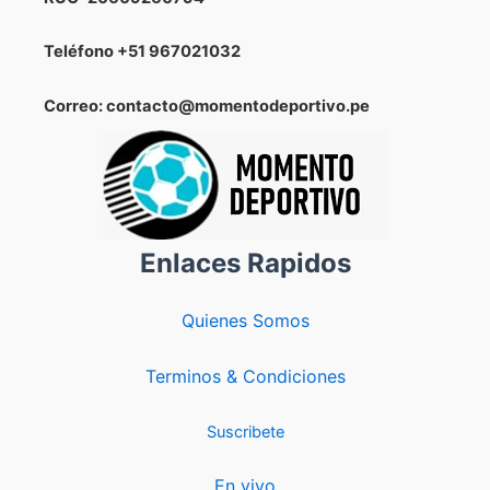
Teléfono
+51 967021032
Correo: contacto@momentodeportivo.pe
Enlaces Rapidos
Quienes Somos
Terminos & Condiciones
Suscribete
En vivo