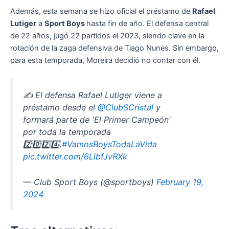
Además, esta semana se hizo oficial el préstamo de
Rafael
Lutiger
a
Sport Boys
hasta fin de año. El defensa central
de 22 años, jugó 22 partidos el 2023, siendo clave en la
rotación de la zaga defensiva de Tiago Nunes. Sin embargo,
para esta temporada, Moreira decidió no contar con él.
✍️ El defensa Rafael Lutiger viene a
préstamo desde el
@ClubSCristal
y
formará parte de 'El Primer Campeón'
por toda la temporada
2️⃣0️⃣2️⃣4️⃣.
#VamosBoysTodaLaVida
pic.twitter.com/6LlbfJvRXk
— Club Sport Boys (@sportboys)
February 19,
2024