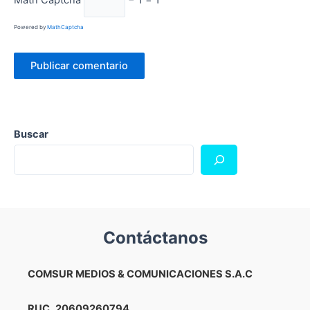
Powered by
MathCaptcha
Buscar
Contáctanos
COMSUR MEDIOS & COMUNICACIONES S.A.C
RUC
20609260794