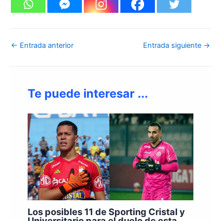
←
Entrada anterior
Entrada siguiente
→
Te puede interesar ...
Los posibles 11 de Sporting Cristal y
Universitario para el duelo de esta