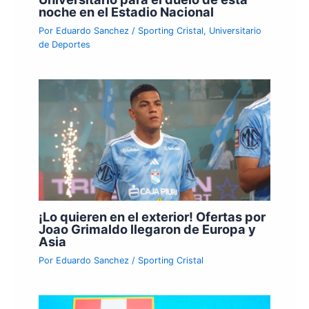
noche en el Estadio Nacional
Por
Eduardo Sanchez
/
Sporting Cristal
,
Universitario
de Deportes
¡Lo quieren en el exterior! Ofertas por
Joao Grimaldo llegaron de Europa y
Asia
Por
Eduardo Sanchez
/
Sporting Cristal