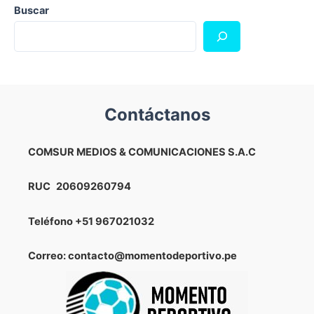
Buscar
Contáctanos
COMSUR MEDIOS & COMUNICACIONES S.A.C
RUC
20609260794
Teléfono
+51 967021032
Correo: contacto@momentodeportivo.pe