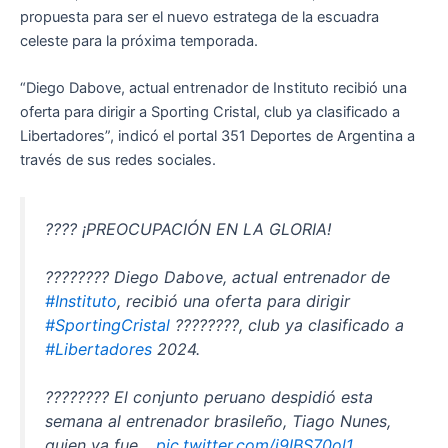
propuesta para ser el nuevo estratega de la escuadra
celeste para la próxima temporada.
“Diego Dabove, actual entrenador de Instituto recibió una
oferta para dirigir a Sporting Cristal, club ya clasificado a
Libertadores”, indicó el portal 351 Deportes de Argentina a
través de sus redes sociales.
???? ¡PREOCUPACIÓN EN LA GLORIA!
???????? Diego Dabove, actual entrenador de
#Instituto
, recibió una oferta para dirigir
#SportingCristal
????????, club ya clasificado a
#Libertadores
2024.
???????? El conjunto peruano despidió esta
semana al entrenador brasileño, Tiago Nunes,
quien ya fue…
pic.twitter.com/i9IBS70ol1