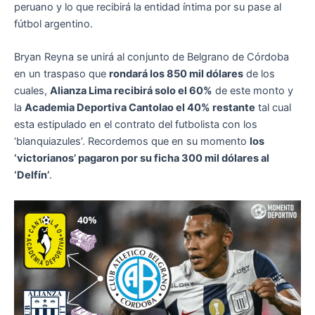
peruano y lo que recibirá la entidad íntima por su pase al
fútbol argentino.
Bryan Reyna se unirá al conjunto de Belgrano de Córdoba
en un traspaso que
rondará los 850 mil dólares
de los
cuales,
Alianza Lima recibirá solo el 60%
de este monto y
la
Academia Deportiva Cantolao el 40% restante
tal cual
esta estipulado en el contrato del futbolista con los
‘blanquiazules’. Recordemos que en su momento
los
‘victorianos’ pagaron por su ficha 300 mil dólares al
‘Delfín’
.