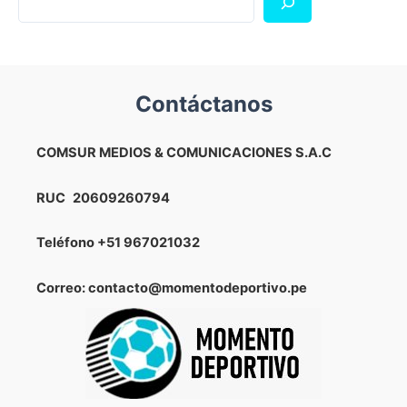
Contáctanos
COMSUR MEDIOS & COMUNICACIONES S.A.C
RUC
20609260794
Teléfono
+51 967021032
Correo: contacto@momentodeportivo.pe