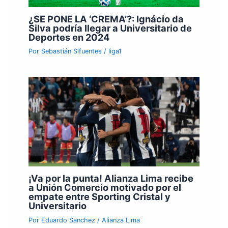
¿SE PONE LA ‘CREMA’?: Ignácio da
Silva podría llegar a Universitario de
Deportes en 2024
Por
Sebastián Sifuentes
/
liga1
¡Va por la punta! Alianza Lima recibe
a Unión Comercio motivado por el
empate entre Sporting Cristal y
Universitario
Por
Eduardo Sanchez
/
Alianza Lima