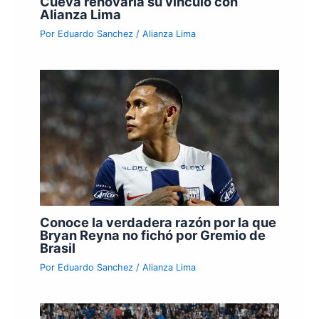
Cueva renovaría su vínculo con
Alianza Lima
Por
Eduardo Sanchez
/
Alianza Lima
Conoce la verdadera razón por la que
Bryan Reyna no fichó por Gremio de
Brasil
Por
Eduardo Sanchez
/
Alianza Lima