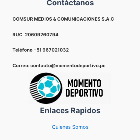
Contáctanos
COMSUR MEDIOS & COMUNICACIONES S.A.C
RUC
20609260794
Teléfono
+51 967021032
Correo: contacto@momentodeportivo.pe
Enlaces Rapidos
Quienes Somos