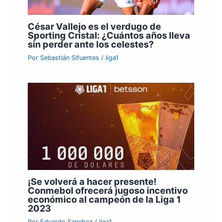
César Vallejo es el verdugo de
Sporting Cristal: ¿Cuántos años lleva
sin perder ante los celestes?
Por
Sebastián Sifuentes
/
liga1
¡Se volverá a hacer presente!
Conmebol ofrecerá jugoso incentivo
económico al campeón de la Liga 1
2023
Por
Eduardo Sanchez
/
liga1