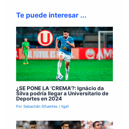
Te puede interesar ...
¿SE PONE LA ‘CREMA’?: Ignácio da
Silva podría llegar a Universitario de
Deportes en 2024
Por
Sebastián Sifuentes
/
liga1