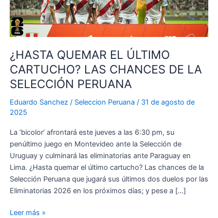
¿HASTA QUEMAR EL ÚLTIMO
CARTUCHO? LAS CHANCES DE LA
SELECCIÓN PERUANA
Eduardo Sanchez
/
Seleccion Peruana
/
31 de agosto de
2025
La ‘bicolor’ afrontará este jueves a las 6:30 pm, su
penúltimo juego en Montevideo ante la Selección de
Uruguay y culminará las eliminatorias ante Paraguay en
Lima. ¿Hasta quemar el último cartucho? Las chances de la
Selección Peruana que jugará sus últimos dos duelos por las
Eliminatorias 2026 en los próximos días; y pese a […]
¿HASTA
Leer más »