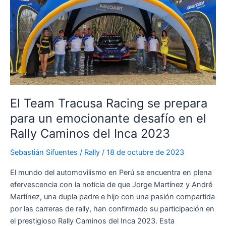
2
del
Rally
Caminos
del
Inca
2023
El Team Tracusa Racing se prepara
para un emocionante desafío en el
Rally Caminos del Inca 2023
Sebastián Sifuentes
/
Rally
/
18 de octubre de 2023
El mundo del automovilismo en Perú se encuentra en plena
efervescencia con la noticia de que Jorge Martínez y André
Martínez, una dupla padre e hijo con una pasión compartida
por las carreras de rally, han confirmado su participación en
el prestigioso Rally Caminos del Inca 2023. Esta