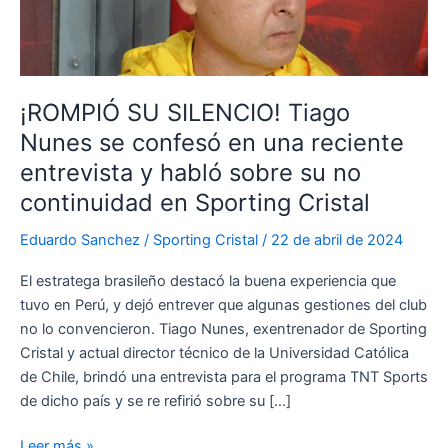
¡ROMPIÓ SU SILENCIO! Tiago
Nunes se confesó en una reciente
entrevista y habló sobre su no
continuidad en Sporting Cristal
Eduardo Sanchez
/
Sporting Cristal
/
22 de abril de 2024
El estratega brasileño destacó la buena experiencia que
tuvo en Perú, y dejó entrever que algunas gestiones del club
no lo convencieron. Tiago Nunes, exentrenador de Sporting
Cristal y actual director técnico de la Universidad Católica
de Chile, brindó una entrevista para el programa TNT Sports
de dicho país y se re refirió sobre su […]
¡ROMPIÓ
Leer más »