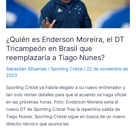
volver
a
dirigir
en
la
¿Quién es Enderson Moreira, el DT
Liga
Tricampeón en Brasil que
1
reemplazaría a Tiago Nunes?
Sebastián Sifuentes
/
Sporting Cristal
/
22 de noviembre de
2023
Sporting Cristal ya habría elegido a su nuevo entrenador y
tan solo restan detalles para que el acuerdo se haga oficial
en las próximas horas. Foto: Enderson Moreira sería el
nuevo DT de Sporting Cristal Tras la repentina salida de
Tiago Nunes, Sporting Cristal sigue en busca de un nuevo
director técnico que asuma las