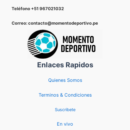
Teléfono
+51 967021032
Correo: contacto@momentodeportivo.pe
Enlaces Rapidos
Quienes Somos
Terminos & Condiciones
Suscribete
En vivo