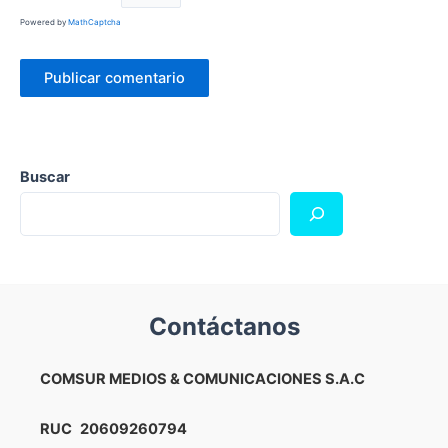
Powered by
MathCaptcha
Buscar
Contáctanos
COMSUR MEDIOS & COMUNICACIONES S.A.C
RUC
20609260794