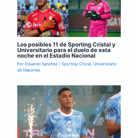
Los posibles 11 de Sporting Cristal y
Universitario para el duelo de esta
noche en el Estadio Nacional
Por
Eduardo Sanchez
/
Sporting Cristal
,
Universitario
de Deportes