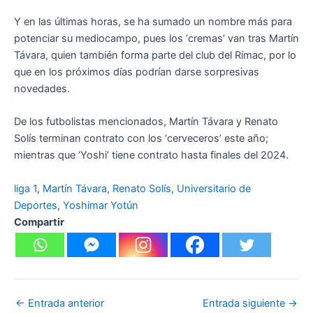
Y en las últimas horas, se ha sumado un nombre más para
potenciar su mediocampo, pues los ‘cremas’ van tras Martín
Távara, quien también forma parte del club del Rímac, por lo
que en los próximos días podrían darse sorpresivas
novedades.
De los futbolistas mencionados, Martín Távara y Renato
Solís terminan contrato con los ‘cerveceros’ este año;
mientras que ‘Yoshi’ tiene contrato hasta finales del 2024.
liga 1
, 
Martín Távara
, 
Renato Solís
, 
Universitario de
Deportes
, 
Yoshimar Yotún
Compartir
←
Entrada anterior
Entrada siguiente
→