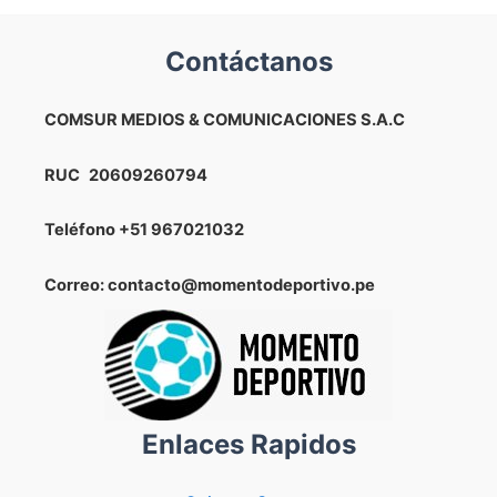
Contáctanos
COMSUR MEDIOS & COMUNICACIONES S.A.C
RUC
20609260794
Teléfono
+51 967021032
Correo: contacto@momentodeportivo.pe
Enlaces Rapidos