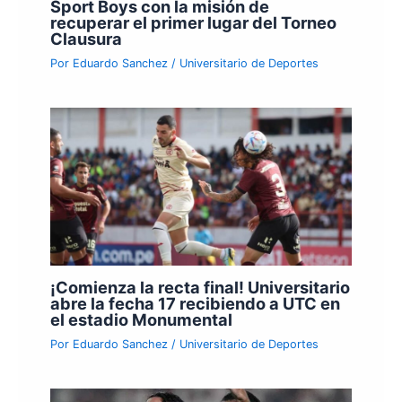
Sport Boys con la misión de
recuperar el primer lugar del Torneo
Clausura
Por
Eduardo Sanchez
/
Universitario de Deportes
¡Comienza la recta final! Universitario
abre la fecha 17 recibiendo a UTC en
el estadio Monumental
Por
Eduardo Sanchez
/
Universitario de Deportes