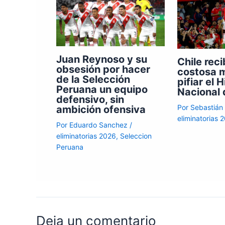
Juan Reynoso y su
Chile reci
obsesión por hacer
costosa m
de la Selección
pifiar el 
Peruana un equipo
Nacional 
defensivo, sin
Por
Sebastián
ambición ofensiva
eliminatorias 
Por
Eduardo Sanchez
/
eliminatorias 2026
,
Seleccion
Peruana
Deja un comentario