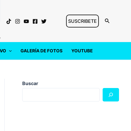
Buscar
SUSCRIBETE
"
IVO
GALERÍA DE FOTOS
YOUTUBE
Buscar