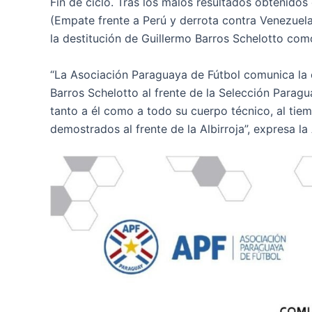
Fin de ciclo. Tras los malos resultados obtenidos
(Empate frente a Perú y derrota contra Venezuela
la destitución de Guillermo Barros Schelotto com
“La Asociación Paraguaya de Fútbol comunica la 
Barros Schelotto al frente de la Selección Parag
tanto a él como a todo su cuerpo técnico, al ti
demostrados al frente de la Albirroja”, expresa 