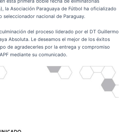
 en esta primera doble fecha de eliminatorias
), la Asociación Paraguaya de Fútbol ha oficializado
o seleccionador nacional de Paraguay.
culminación del proceso liderado por el DT Guillermo
uaya Absoluta. Le deseamos el mejor de los éxitos
empo de agradecerles por la entrega y compromiso
la APF mediante su comunicado.