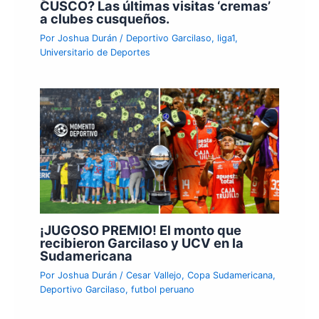
CUSCO? Las últimas visitas ‘cremas’
a clubes cusqueños.
Por
Joshua Durán
/
Deportivo Garcilaso
,
liga1
,
Universitario de Deportes
¡JUGOSO PREMIO! El monto que
recibieron Garcilaso y UCV en la
Sudamericana
Por
Joshua Durán
/
Cesar Vallejo
,
Copa Sudamericana
,
Deportivo Garcilaso
,
futbol peruano