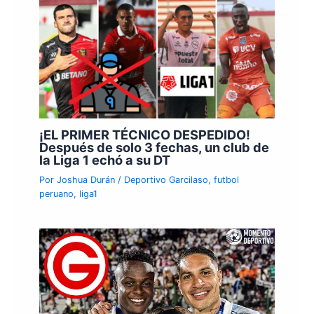
¡EL PRIMER TÉCNICO DESPEDIDO!
Después de solo 3 fechas, un club de
la Liga 1 echó a su DT
Por
Joshua Durán
/
Deportivo Garcilaso
,
futbol
peruano
,
liga1