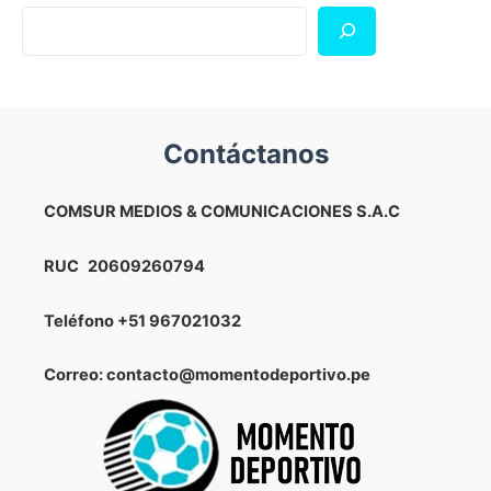
Contáctanos
COMSUR MEDIOS & COMUNICACIONES S.A.C
RUC
20609260794
Teléfono
+51 967021032
Correo: contacto@momentodeportivo.pe