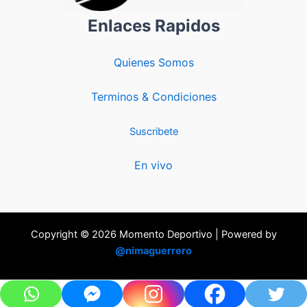
Enlaces Rapidos
Quienes Somos
Terminos & Condiciones
Suscribete
En vivo
Copyright © 2026 Momento Deportivo | Powered by
@nimaguerrero