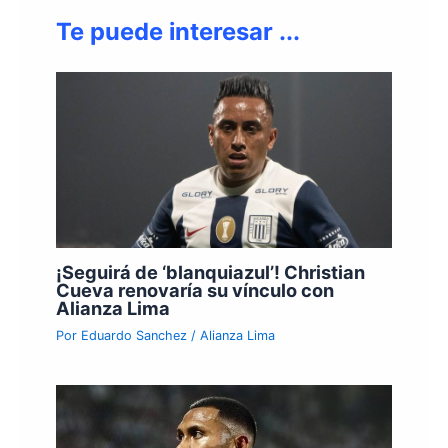
Te puede interesar ...
¡Seguirá de ‘blanquiazul’! Christian
Cueva renovaría su vínculo con
Alianza Lima
Por
Eduardo Sanchez
/
Alianza Lima