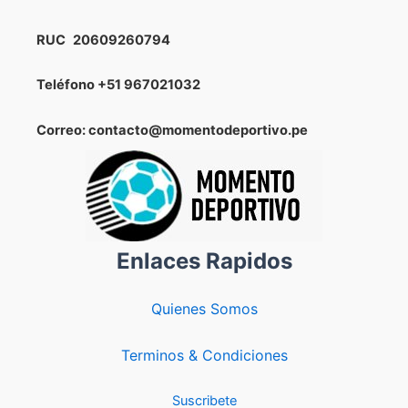
RUC
20609260794
Teléfono
+51 967021032
Correo: contacto@momentodeportivo.pe
Enlaces Rapidos
Quienes Somos
Terminos & Condiciones
Suscribete