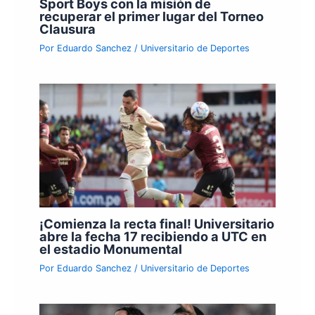
Sport Boys con la misión de
recuperar el primer lugar del Torneo
Clausura
Por
Eduardo Sanchez
/
Universitario de Deportes
¡Comienza la recta final! Universitario
abre la fecha 17 recibiendo a UTC en
el estadio Monumental
Por
Eduardo Sanchez
/
Universitario de Deportes