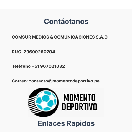
Contáctanos
COMSUR MEDIOS & COMUNICACIONES S.A.C
RUC
20609260794
Teléfono
+51 967021032
Correo: contacto@momentodeportivo.pe
Enlaces Rapidos