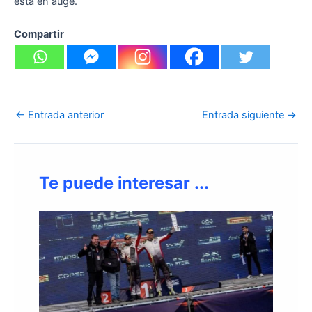
está en auge.
Compartir
←
Entrada anterior
Entrada siguiente
→
Te puede interesar ...