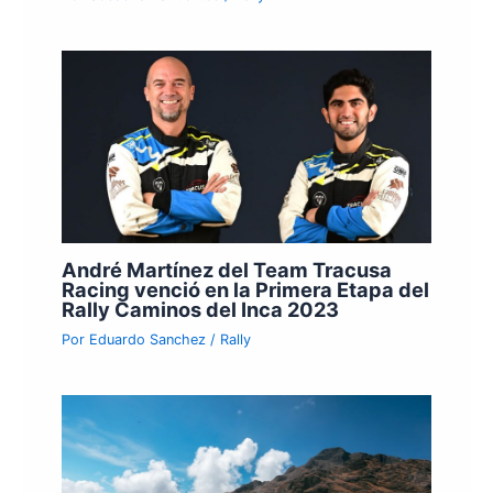
André Martínez del Team Tracusa
Racing venció en la Primera Etapa del
Rally Caminos del Inca 2023
Por
Eduardo Sanchez
/
Rally