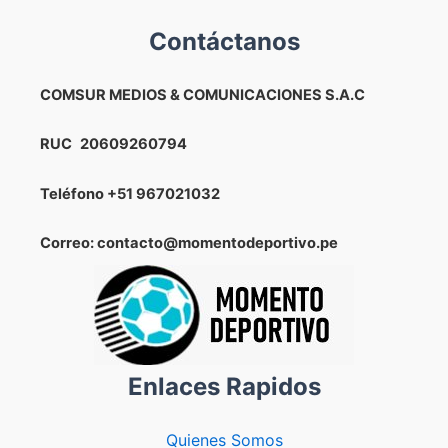
Contáctanos
COMSUR MEDIOS & COMUNICACIONES S.A.C
RUC
20609260794
Teléfono
+51 967021032
Correo: contacto@momentodeportivo.pe
Enlaces Rapidos
Quienes Somos