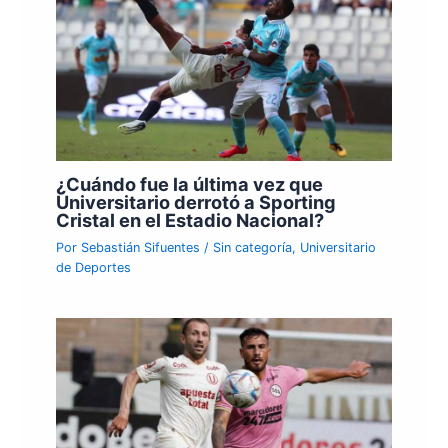
¿Cuándo fue la última vez que
Universitario derrotó a Sporting
Cristal en el Estadio Nacional?
Por
Sebastián Sifuentes
/
Sin categoría
,
Universitario
de Deportes