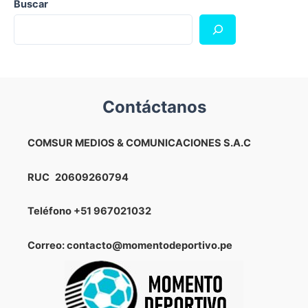
Buscar
Contáctanos
COMSUR MEDIOS & COMUNICACIONES S.A.C
RUC
20609260794
Teléfono
+51 967021032
Correo: contacto@momentodeportivo.pe