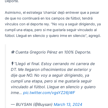
Deporte.
Asimismo, el estratega ‘charrúa’ dejó entrever que a pesar
de que no continuará en los campos de fútbol, tendrá
vínculos con el deporte rey. “No voy a seguir dirigiendo, ya
cumplí una etapa, pero si me gustaría seguir vinculado al
fútbol. Llegué en silencio y quiero irme en silencio”, agregó.
⚽️ Cuenta Gregorio Pérez en 100% Deporte.
🎙️ “Llegó el final. Estoy cerrando mi carrera de
DT. Me llegaron ofrecimientos del exterior y
dije que NO. No voy a seguir dirigiendo, ya
cumplí una etapa, pero si me gustaría seguir
vinculado al fútbol. Llegue en silencio y quiero
irme…
pic.twitter.com/vgsYZ26jWF
— BUYSAN (@Buysan)
March 13, 2024