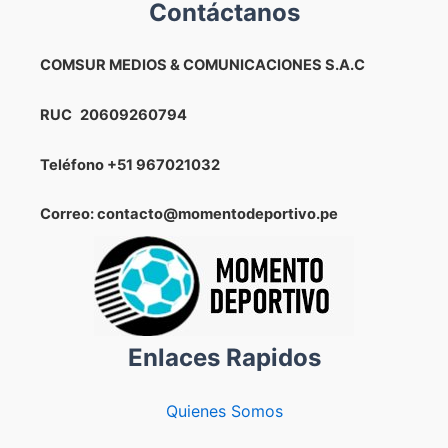
Contáctanos
COMSUR MEDIOS & COMUNICACIONES S.A.C
RUC
20609260794
Teléfono
+51 967021032
Correo: contacto@momentodeportivo.pe
Enlaces Rapidos
Quienes Somos