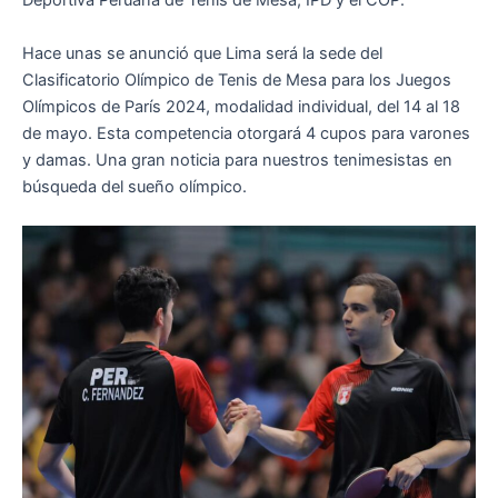
Deportiva Peruana de Tenis de Mesa, IPD y el COP.
Hace unas se anunció que Lima será la sede del
Clasificatorio Olímpico de Tenis de Mesa para los Juegos
Olímpicos de París 2024, modalidad individual, del 14 al 18
de mayo. Esta competencia otorgará 4 cupos para varones
y damas. Una gran noticia para nuestros tenimesistas en
búsqueda del sueño olímpico.