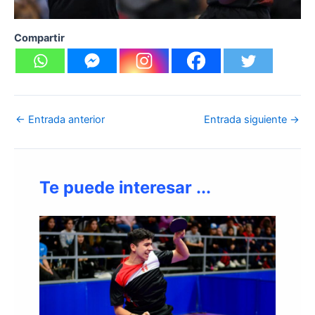
Compartir
←
Entrada anterior
Entrada siguiente
→
Te puede interesar ...