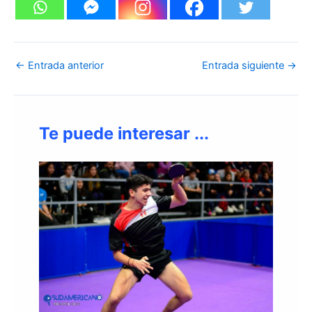
←
Entrada anterior
Entrada siguiente
→
Te puede interesar ...