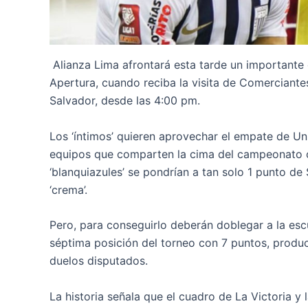
Alianza Lima afrontará esta tarde un importante
Apertura, cuando reciba la visita de Comerciantes
Salvador, desde las 4:00 pm.
Los ‘íntimos’ quieren aprovechar el empate de Un
equipos que comparten la cima del campeonato co
‘blanquiazules’ se pondrían a tan solo 1 punto de
‘crema’.
Pero, para conseguirlo deberán doblegar a la es
séptima posición del torneo con 7 puntos, produc
duelos disputados.
La historia señala que el cuadro de La Victoria y