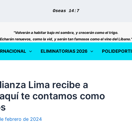
Oseas 14:7
"Volverán a habitar bajo mi sombra, y crecerán como el trigo.
Echarán renuevos, como la vid, y serán tan famosos como el vino del Líbano.
ERNACIONAL
ELIMINATORIAS 2026
POLIDEPORT
ianza Lima recibe a
 aquí te contamos como
os
de febrero de 2024