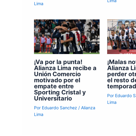
Lima
Lima
¡Va por la punta!
¡Malas no
Alianza Lima recibe a
Alianza L
Unión Comercio
perder ot
motivado por el
el resto d
empate entre
tempora
Sporting Cristal y
Por
Eduardo 
Universitario
Lima
Por
Eduardo Sanchez
/
Alianza
Lima