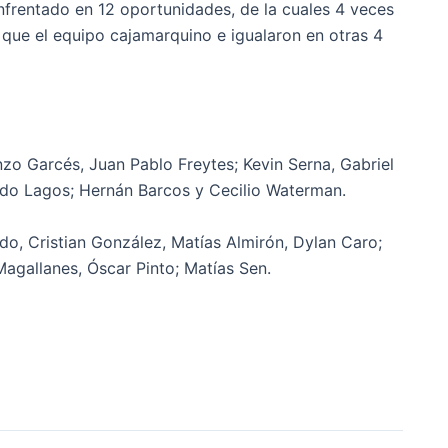
enfrentado en 12 oportunidades, de la cuales 4 veces
 que el equipo cajamarquino e igualaron en otras 4
zo Garcés, Juan Pablo Freytes; Kevin Serna, Gabriel
ardo Lagos; Hernán Barcos y Cecilio Waterman.
, Cristian González, Matías Almirón, Dylan Caro;
 Magallanes, Óscar Pinto; Matías Sen.