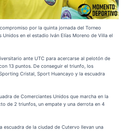
 compromiso por la quinta jornada del Torneo
 Unidos en el estadio Iván Elías Moreno de Villa el
iversitario ante UTC para acercarse al pelotón de
n 13 puntos. De conseguir el triunfo, los
 Sporting Cristal, Sport Huancayo y la escuadra
cuadra de Comerciantes Unidos que marcha en la
to de 2 triunfos, un empate y una derrota en 4
 la escuadra de la ciudad de Cutervo llevan una