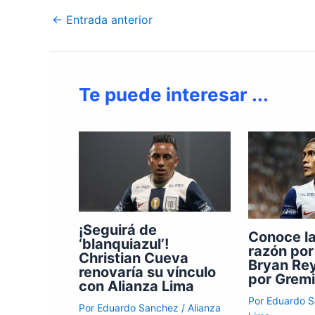
←
Entrada anterior
Te puede interesar ...
¡Seguirá de
Conoce l
‘blanquiazul’!
razón por
Christian Cueva
Bryan Rey
renovaría su vínculo
por Gremi
con Alianza Lima
Por
Eduardo 
Por
Eduardo Sanchez
/
Alianza