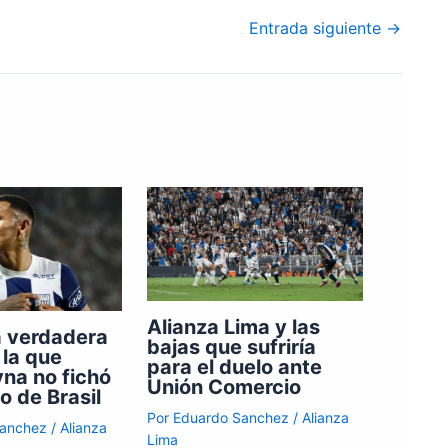
Entrada siguiente
→
Alianza Lima y las
a verdadera
bajas que sufriría
 la que
para el duelo ante
na no fichó
Unión Comercio
o de Brasil
Por
Eduardo Sanchez
/
Alianza
Sanchez
/
Alianza
Lima