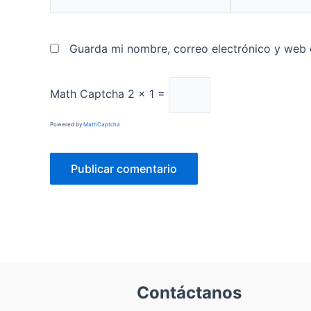
electrónico*
Guarda mi nombre, correo electrónico y web 
Math Captcha
2 × 1 =
Powered by
MathCaptcha
Contáctanos