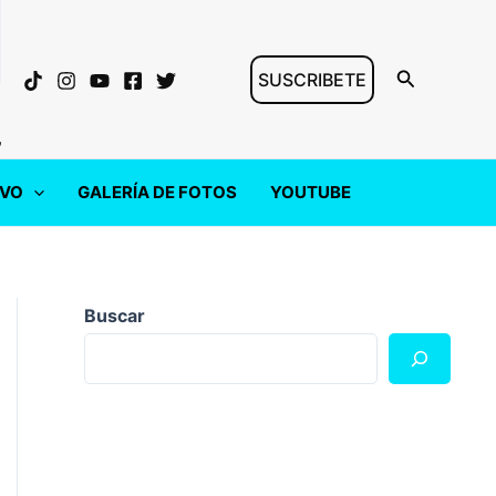
Buscar
SUSCRIBETE
"
IVO
GALERÍA DE FOTOS
YOUTUBE
Buscar