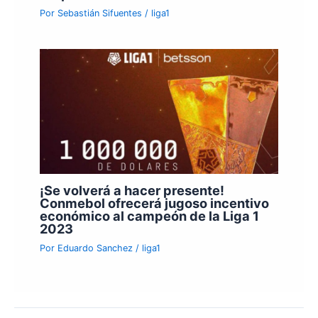
Por
Sebastián Sifuentes
/
liga1
¡Se volverá a hacer presente!
Conmebol ofrecerá jugoso incentivo
económico al campeón de la Liga 1
2023
Por
Eduardo Sanchez
/
liga1