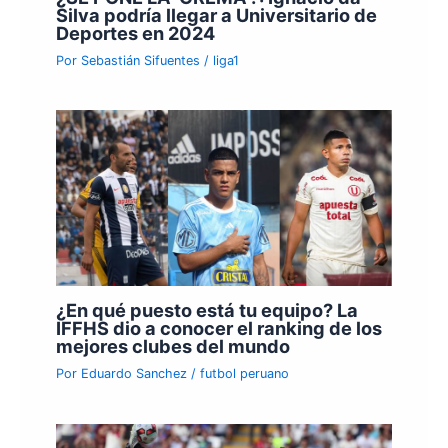
Silva podría llegar a Universitario de
Deportes en 2024
Por
Sebastián Sifuentes
/
liga1
¿En qué puesto está tu equipo? La
IFFHS dio a conocer el ranking de los
mejores clubes del mundo
Por
Eduardo Sanchez
/
futbol peruano