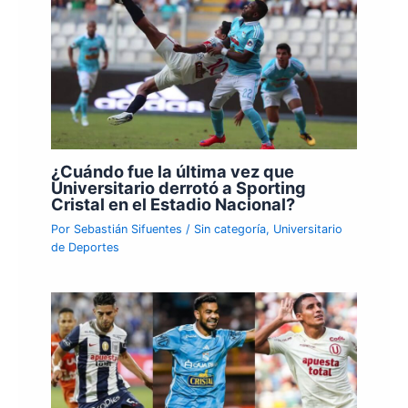
¿Cuándo fue la última vez que
Universitario derrotó a Sporting
Cristal en el Estadio Nacional?
Por
Sebastián Sifuentes
/
Sin categoría
,
Universitario
de Deportes