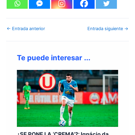
←
Entrada anterior
Entrada siguiente
→
Te puede interesar ...
¿SE PONE LA ‘CREMA’?: Ignácio da