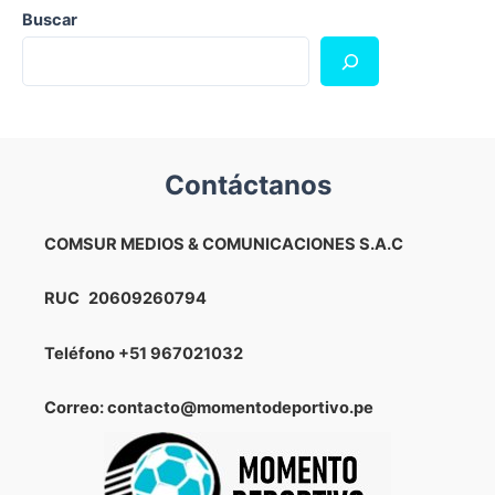
Buscar
Contáctanos
COMSUR MEDIOS & COMUNICACIONES S.A.C
RUC
20609260794
Teléfono
+51 967021032
Correo: contacto@momentodeportivo.pe