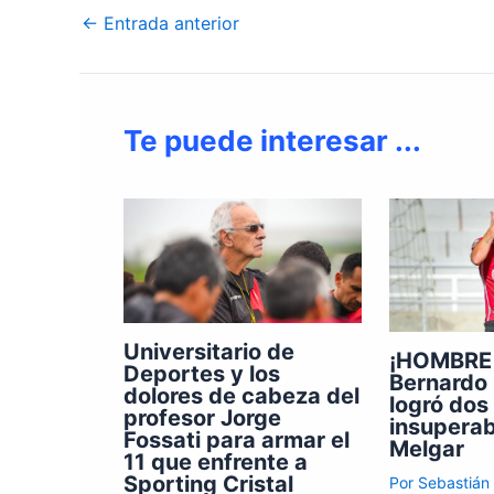
←
Entrada anterior
Te puede interesar ...
Universitario de
¡HOMBRE
Deportes y los
Bernardo
dolores de cabeza del
logró dos
profesor Jorge
insupera
Fossati para armar el
Melgar
11 que enfrente a
Sporting Cristal
Por
Sebastián