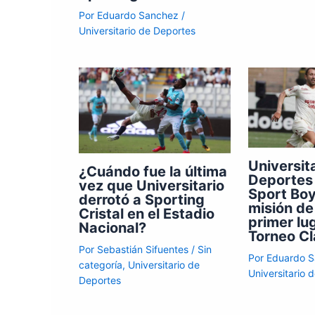
Por
Eduardo Sanchez
/
Universitario de Deportes
Universit
¿Cuándo fue la última
Deportes 
vez que Universitario
Sport Boy
derrotó a Sporting
misión de
Cristal en el Estadio
primer lu
Nacional?
Torneo C
Por
Sebastián Sifuentes
/
Sin
Por
Eduardo 
categoría
,
Universitario de
Universitario 
Deportes