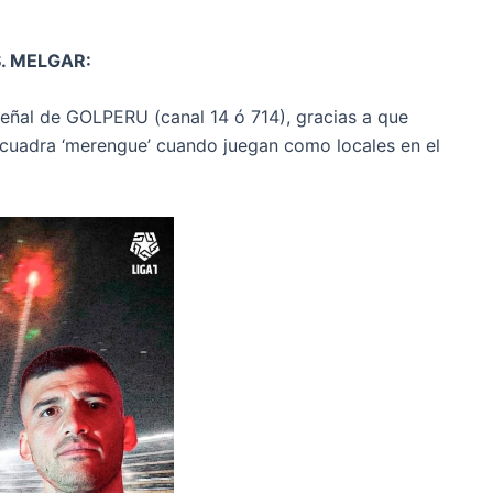
. MELGAR:
 señal de GOLPERU (canal 14 ó 714), gracias a que
scuadra ‘merengue’ cuando juegan como locales en el