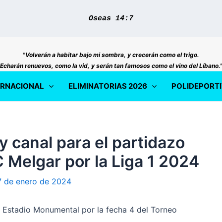
Oseas 14:7
"Volverán a habitar bajo mi sombra, y crecerán como el trigo.
Echarán renuevos, como la vid, y serán tan famosos como el vino del Líbano.
ERNACIONAL
ELIMINATORIAS 2026
POLIDEPORT
y canal para el partidazo
C Melgar por la Liga 1 2024
7 de enero de 2024
 el Estadio Monumental por la fecha 4 del Torneo