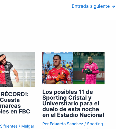
Entrada siguiente
→
Los posibles 11 de
 RÉCORD!:
Sporting Cristal y
 Cuesta
Universitario para el
 marcas
duelo de esta noche
bles en FBC
en el Estadio Nacional
Por
Eduardo Sanchez
/
Sporting
 Sifuentes
/
Melgar