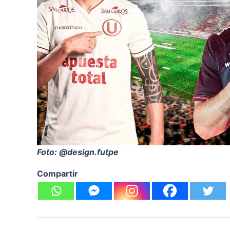
Foto: @design.futpe
Compartir