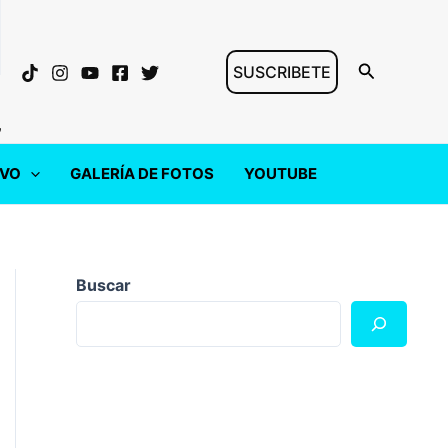
Buscar
SUSCRIBETE
"
IVO
GALERÍA DE FOTOS
YOUTUBE
Buscar