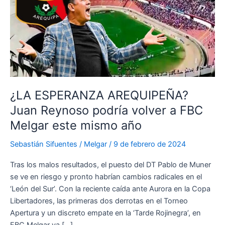
¿LA ESPERANZA AREQUIPEÑA?
Juan Reynoso podría volver a FBC
Melgar este mismo año
Sebastián Sifuentes
/
Melgar
/
9 de febrero de 2024
Tras los malos resultados, el puesto del DT Pablo de Muner
se ve en riesgo y pronto habrían cambios radicales en el
‘León del Sur’. Con la reciente caída ante Aurora en la Copa
Libertadores, las primeras dos derrotas en el Torneo
Apertura y un discreto empate en la ‘Tarde Rojinegra’, en
FBC Melgar ya […]