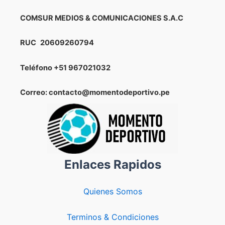
COMSUR MEDIOS & COMUNICACIONES S.A.C
RUC
20609260794
Teléfono
+51 967021032
Correo: contacto@momentodeportivo.pe
Enlaces Rapidos
Quienes Somos
Terminos & Condiciones