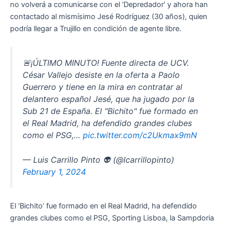
no volverá a comunicarse con el ‘Depredador’ y ahora han
contactado al mismísimo Jesé Rodríguez (30 años), quien
podría llegar a Trujillo en condición de agente libre.
🚨¡ÚLTIMO MINUTO! Fuente directa de UCV.
César Vallejo desiste en la oferta a Paolo
Guerrero y tiene en la mira en contratar al
delantero español Jesé, que ha jugado por la
Sub 21 de España. El "Bichito" fue formado en
el Real Madrid, ha defendido grandes clubes
como el PSG,…
pic.twitter.com/c2Ukmax9mN
— Luis Carrillo Pinto 👽 (@lcarrillopinto)
February 1, 2024
El ‘Bichito’ fue formado en el Real Madrid, ha defendido
grandes clubes como el PSG, Sporting Lisboa, la Sampdoria