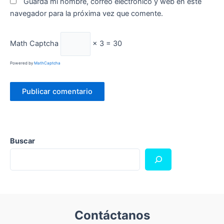
Guarda mi nombre, correo electrónico y web en este
navegador para la próxima vez que comente.
Math Captcha
× 3 = 30
Powered by
MathCaptcha
Buscar
Contáctanos